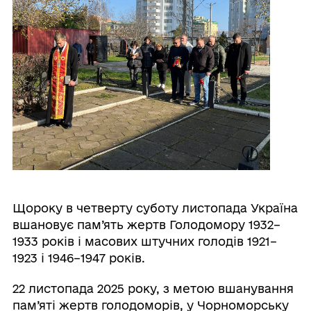
Щороку в четверту суботу листопада Україна
вшановує пам’ять жертв Голодомору 1932–
1933 років і масових штучних голодів 1921–
1923 і 1946–1947 років.
22 листопада 2025 року, з метою вшанування
пам’яті жертв голодоморів, у Чорноморську