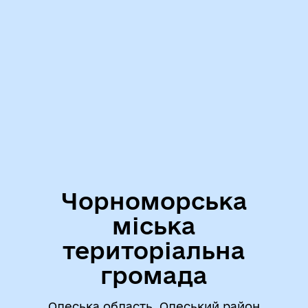
Чорноморська
міська
територіальна
громада
Одеська область, Одеський район