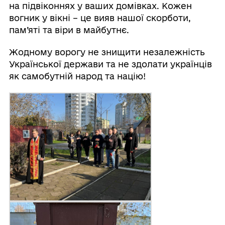
на підвіконнях у ваших домівках. Кожен
вогник у вікні – це вияв нашої скорботи,
пам’яті та віри в майбутнє.
Жодному ворогу не знищити незалежність
Української держави та не здолати українців
як самобутній народ та націю!