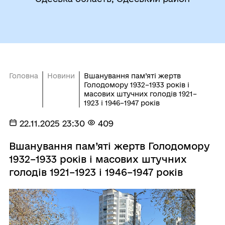
Головна
Новини
Вшанування пам’яті жертв
Голодомору 1932–1933 років і
масових штучних голодів 1921–
1923 і 1946–1947 років
22.11.2025 23:30
409
Вшанування пам’яті жертв Голодомору
1932–1933 років і масових штучних
голодів 1921–1923 і 1946–1947 років