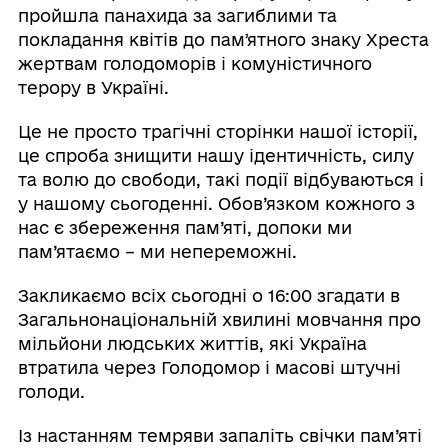
пройшла панахида за загиблими та
покладання квітів до памʼятного знаку Хреста
жертвам голодоморів і комуністичного
терору в Україні.
Це не просто трагічні сторінки нашої історії,
це спроба знищити нашу ідентичність, силу
та волю до свободи, такі події відбуваються і
у нашому сьогоденні. Обов’язком кожного з
нас є збереження пам’яті, допоки ми
пам’ятаємо – ми непереможні.
Закликаємо всіх сьогодні о 16:00 згадати в
Загальнонаціональній хвилині мовчання про
мільйони людських життів, які Україна
втратила через Голодомор і масові штучні
голоди.
Із настанням темряви запаліть свічки пам’яті