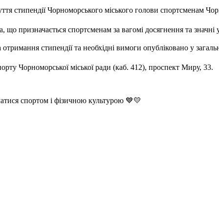
буття стипендії Чорноморського міського голови спортсменам Чорн
 що призначається спортсменам за вагомі досягнення та значні у
а отримання стипендії та необхідні вимоги опубліковано у зага
орту Чорноморської міської ради (каб. 412), проспект Миру, 33.
атися спортом і фізичною культурою 💙💛