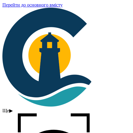
Перейти до основного вмісту
Ще
▶