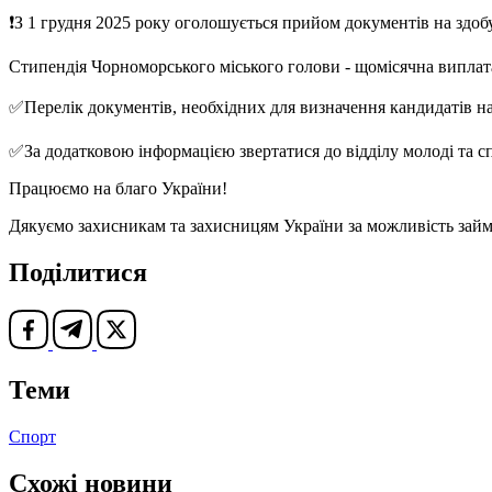
❗️З 1 грудня 2025 року оголошується прийом документів на здо
Стипендія Чорноморського міського голови - щомісячна виплата,
✅️Перелік документів, необхідних для визначення кандидатів н
✅️За додатковою інформацією звертатися до відділу молоді та сп
Працюємо на благо України!
Дякуємо захисникам та захисницям України за можливість займ
Поділитися
Теми
Спорт
Схожі новини