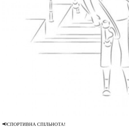
📢СПОРТИВНА СПІЛЬНОТА!