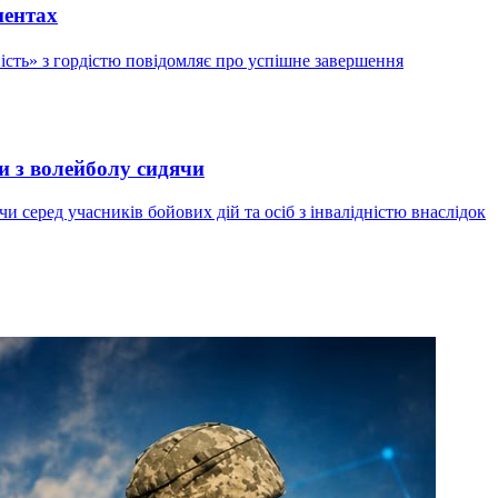
нентах
ість» з гордістю повідомляє про успішне завершення
и з волейболу сидячи
и серед учасників бойових дій та осіб з інвалідністю внаслідок