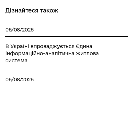
Дізнайтеся також
06/08/2026
В Україні впроваджується Єдина
інформаційно-аналітична житлова
система
06/08/2026
Переоформлення відстрочки без втрати
чинної: Уряд змінив Порядок № 560
04/08/2026