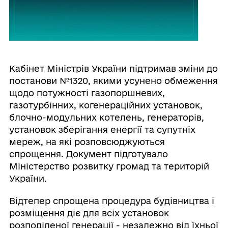
Кабінет Міністрів України підтримав зміни до
постанови №1320, якими усунено обмеження
щодо потужності газопоршневих,
газотурбінних, когенераційних установок,
блочно-модульних котелень, генераторів,
установок зберігання енергії та супутніх
мереж, на які розповсюджуються
спрощення. Документ підготувало
Міністерство розвитку громад та територій
України.
Відтепер спрощена процедура будівництва і
розміщення діє для всіх установок
розподіленої генерації - незалежно від їхньої