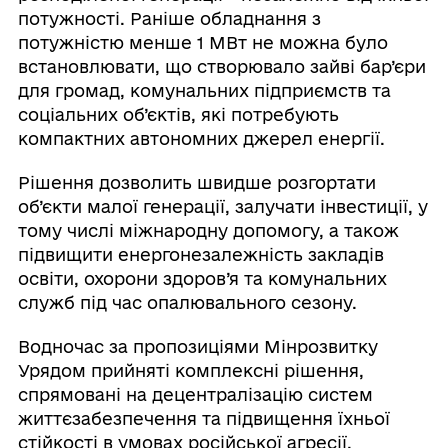
потужності. Раніше обладнання з
потужністю менше 1 МВт не можна було
встановлювати, що створювало зайві бар’єри
для громад, комунальних підприємств та
соціальних об’єктів, які потребують
компактних автономних джерел енергії.
Рішення дозволить швидше розгортати
об’єкти малої генерації, залучати інвестиції, у
тому числі міжнародну допомогу, а також
підвищити енергонезалежність закладів
освіти, охорони здоров’я та комунальних
служб під час опалювального сезону.
Водночас за пропозиціями Мінрозвитку
Урядом прийняті комплексні рішення,
спрямовані на децентралізацію систем
життєзабезпечення та підвищення їхньої
стійкості в умовах російської агресії.