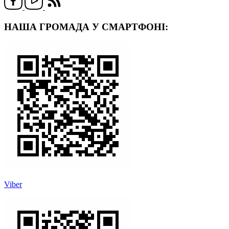
НАША ГРОМАДА У СМАРТФОНІ:
Viber