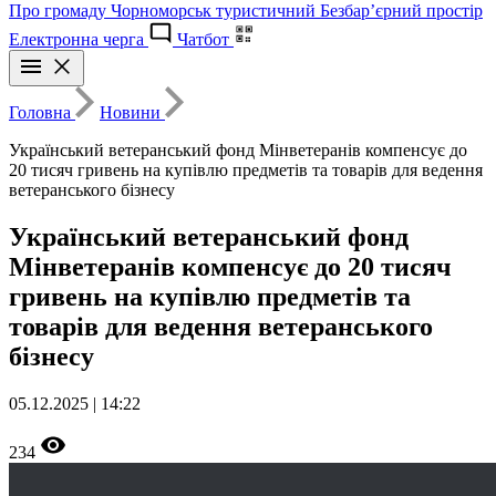
Про громаду
Чорноморськ туристичний
Безбар’єрний простір
Електронна черга
Чатбот
Головна
Новини
Український ветеранський фонд Мінветеранів компенсує до
20 тисяч гривень на купівлю предметів та товарів для ведення
ветеранського бізнесу
Український ветеранський фонд
Мінветеранів компенсує до 20 тисяч
гривень на купівлю предметів та
товарів для ведення ветеранського
бізнесу
05.12.2025 | 14:22
234