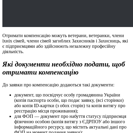
Отримати компенсацію можуть ветерани, ветеранки, члени
їхніх сімей, члени сімей загиблих Захисників і Захисниць, які
є підприємцями або здійснюють незалежну професійну
діяльність.
Які документи необхідно подати, щоб
отримати компенсацію
До заявки про компенсацію додаються такі документи:
документ, що посвідчує особу громадянина України
(копія паспорта особи, що подає заявку, (всі сторінки)
або копія ID-картки (з обох сторін) та копія витягу про
реєстрацію місця проживання);
для ФОП — документ про набуття статусу підприємця
фізичною особою (копія витягу з ЄДРПОУ або іншого
інформаційного ресурсу, що містить актуальні дані про
ФОП на момент подання заявки);