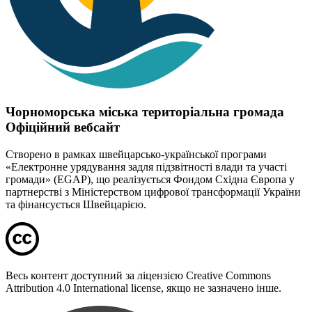
Чорноморська міська територіальна громада
Офіційний вебсайт
Створено в рамках швейцарсько-української програми
«Електронне урядування задля підзвітності влади та участі
громади» (EGAP), що реалізується Фондом Східна Європа у
партнерстві з Міністерством цифрової трансформації України
та фінансується Швейцарією.
Весь контент доступний за ліцензією Creative Commons
Attribution 4.0 International license, якщо не зазначено інше.