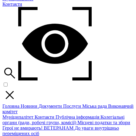
Контакти
Головна
Новини
Документи
Послуги
Міська рада
Виконавчий
комітет
Муніципалітет
Контакти
Публічна інформація
Колегіальні
органи (ради, робочі групи, комісії)
Місцеві податки та збори
Герої не вмирають!
ВЕТЕРАНАМ
До уваги внутрішньо
переміщених осіб