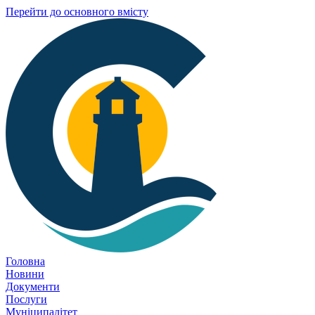
Перейти до основного вмісту
Головна
Новини
Документи
Послуги
Муніципалітет