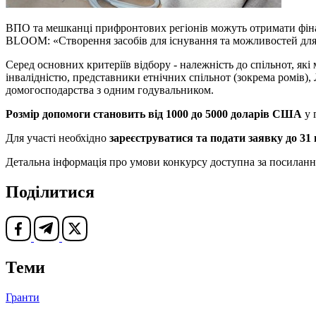
ВПО та мешканці прифронтових регіонів можуть отримати фінанс
BLOOM: «Створення засобів для існування та можливостей для 
Серед основних критеріїв відбору - належність до спільнот, як
інвалідністю, представники етнічних спільнот (зокрема ромів),
домогосподарства з одним годувальником.
Розмір допомоги становить від 1000 до 5000 доларів США
у 
Для участі необхідно
зареєструватися та подати заявку до 31 
Детальна інформація про умови конкурсу доступна за посилан
Поділитися
Теми
Гранти