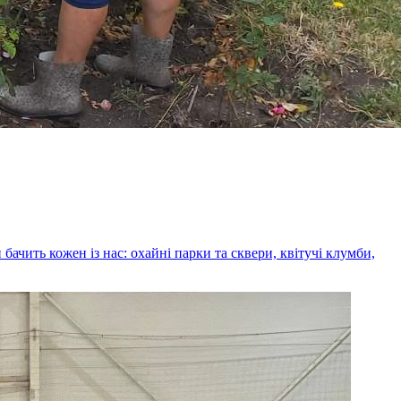
ачить кожен із нас: охайні парки та сквери, квітучі клумби,