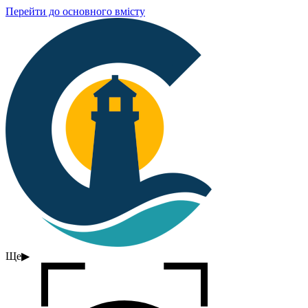
Перейти до основного вмісту
Ще
▶