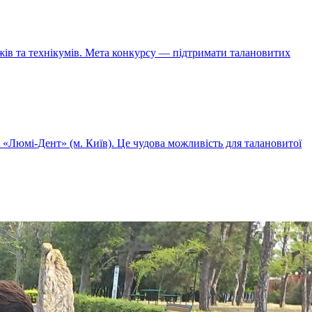
жів та технікумів. Мета конкурсу — підтримати талановитих
к «Люмі-Дент» (м. Київ). Це чудова можливість для талановитої