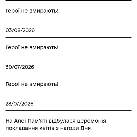
Герої не вмирають!
03/08/2026
Герої не вмирають!
30/07/2026
Герої не вмирають!
28/07/2026
На Алеї Пам’яті відбулася церемонія
покладання квітів з нагоди Дня
вшанування пам’яті Захисників і