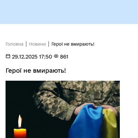
Головна
Новини
Герої не вмирають!
29.12.2025 17:50
861
Герої не вмирають!