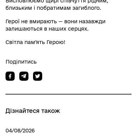
Висловлюємо щирі співчуття рідним,
близьким і побратимам загиблого.
Герої не вмирають — вони назавжди
залишаються в наших серцях.
Світла пам’ять Герою!
Поділитись
Дізнайтеся також
04/08/2026