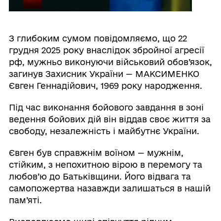
З глибоким сумом повідомляємо, що 22
грудня 2025 року внаслідок збройної агресії
рф, мужньо виконуючи військовий обов’язок,
загинув Захисник України — МАКСИМЕНКО
Євген Геннадійович, 1969 року народження.
Під час виконання бойового завдання в зоні
ведення бойових дій він віддав своє життя за
свободу, незалежність і майбутнє України.
Євген був справжнім воїном — мужнім,
стійким, з непохитною вірою в перемогу та
любов’ю до Батьківщини. Його відвага та
самопожертва назавжди залишаться в нашій
пам’яті.