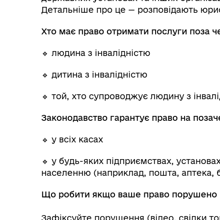
Детальніше про це — розповідають юри
Хто має право отримати послуги поза 
🔹 людина з інвалідністю
🔹 дитина з інвалідністю
🔹 той, хто супроводжує людину з інвалі
Законодавство гарантує право на позач
🔹 у всіх касах
🔹 у будь-яких підприємствах, установах
населенню (наприклад, пошта, аптека, б
Що робити якщо ваше право порушено
Зафіксуйте порушення (відео, свідки то