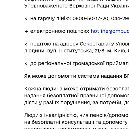
Уповноваженого Верховної Ради України
🔹 на гарячу лінію: 0800-50-17-20, 044-29
🔹 електронною поштою:
hotline@ombud
🔹 поштою на адресу Секретаріату Упов
людини: вул. Інститутська, 21/8, м. Київ,
🔹 до регіональної громадської прийма
Як може допомогти система надання Б
Кожна людина може отримати безоплат
надання безоплатної правничої допомог
діяти у разі їх порушення, за потреби, 
Люди з інвалідністю, чия пенсія/допомо
на безоплатні консультації та допомогу
представництво інтересів у суді, склад