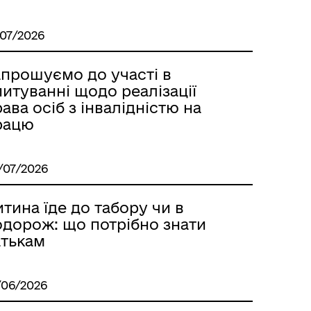
/07/2026
апрошуємо до участі в
итуванні щодо реалізації
ава осіб з інвалідністю на
рацю
/07/2026
тина їде до табору чи в
одорож: що потрібно знати
атькам
/06/2026