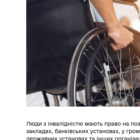
Люди з інвалідністю мають право на по
закладах, банківських установах, у гро
державних установах та інших організа