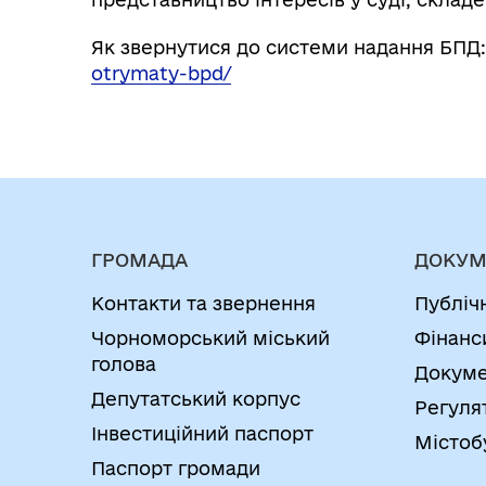
Як звернутися до системи надання БПД
otrymaty-bpd/
ГРОМАДА
ДОКУМ
Контакти та звернення
Публіч
Чорноморський міський
Фінанс
голова
Докуме
Депутатський корпус
Регуля
Інвестиційний паспорт
Містоб
Паспорт громади