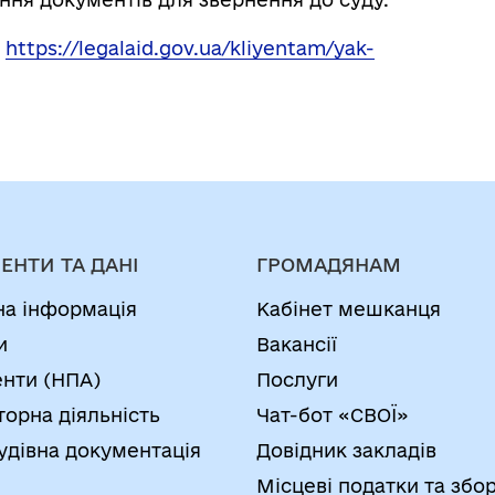
:
https://legalaid.gov.ua/kliyentam/yak-
ЕНТИ ТА ДАНІ
ГРОМАДЯНАМ
на інформація
Кабінет мешканця
и
Вакансії
нти (НПА)
Послуги
торна діяльність
Чат-бот «СВОЇ»
удівна документація
Довідник закладів
Місцеві податки та збо