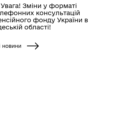
 Увага! Зміни у форматі
елефонних консультацій
енсійного фонду України в
еській області!
і новини