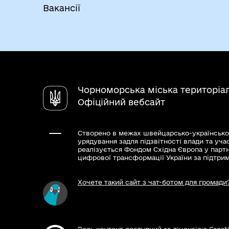
Вакансії
Чорноморська міська територіа
Офіційний вебсайт
Створено в межах швейцарсько-українсько
урядування задля підзвітності влади та уча
реалізується Фондом Східна Європа у парт
цифрової трансформації України за підтри
Хочете такий сайт з чат-ботом для громади