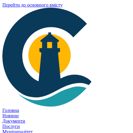
Перейти до основного вмісту
Головна
Новини
Документи
Послуги
Муніципалітет