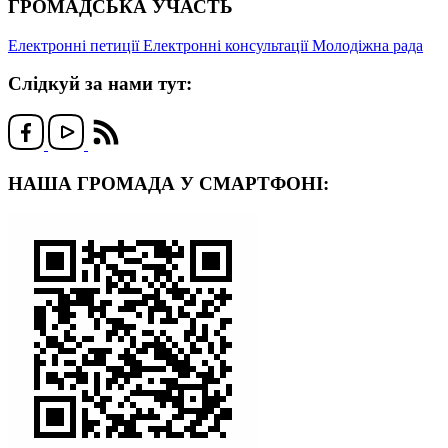
ГРОМАДСЬКА УЧАСТЬ
Електронні петиції
Електронні консультації
Молодіжна рада
Слідкуй за нами тут:
НАША ГРОМАДА У СМАРТФОНІ: