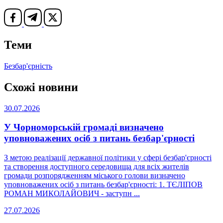
Теми
Безбар'єрність
Схожі новини
30.07.2026
У Чорноморській громаді визначено
уповноважених осіб з питань безбар'єрності
З метою реалізації державної політики у сфері безбар'єрності
та створення доступного середовища для всіх жителів
громади розпорядженням міського голови визначено
уповноважених осіб з питань безбар'єрності: 1. ТЄЛІПОВ
РОМАН МИКОЛАЙОВИЧ - заступн ...
27.07.2026