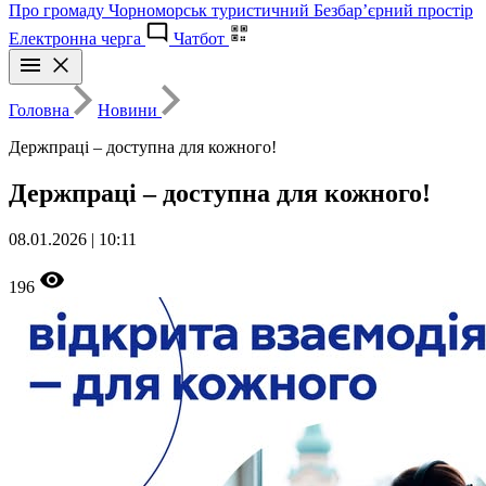
Про громаду
Чорноморськ туристичний
Безбар’єрний простір
Електронна черга
Чатбот
Головна
Новини
Держпраці – доступна для кожного!
Держпраці – доступна для кожного!
08.01.2026 | 10:11
196