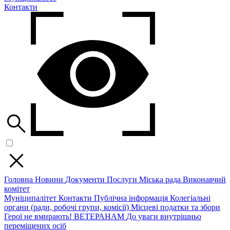
Контакти
Головна
Новини
Документи
Послуги
Міська рада
Виконавчий
комітет
Муніципалітет
Контакти
Публічна інформація
Колегіальні
органи (ради, робочі групи, комісії)
Місцеві податки та збори
Герої не вмирають!
ВЕТЕРАНАМ
До уваги внутрішньо
переміщених осіб