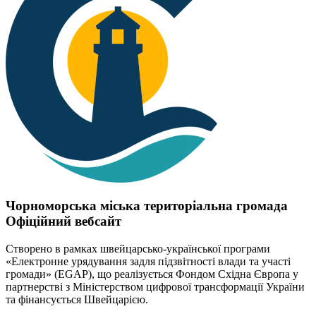
Чорноморська міська територіальна громада
Офіційний вебсайт
Створено в рамках швейцарсько-української програми
«Електронне урядування задля підзвітності влади та участі
громади» (EGAP), що реалізується Фондом Східна Європа у
партнерстві з Міністерством цифрової трансформації України
та фінансується Швейцарією.