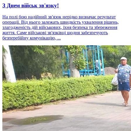
З Днем військ зв'язку!
На полі бою надійний зв'язок нерідко визначає результат
операції. Від нього залежать швидкість ухвалення рішень,
злагодженість дій військових, їхня безпека та збереження
життя. Саме військові зв'язківці щодня забезпечують
безперебійну комунікацію, ...