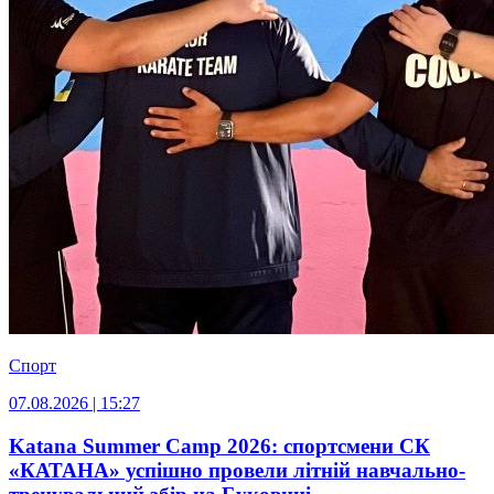
Спорт
07.08.2026 | 15:27
Katana Summer Camp 2026: спортсмени СК
«КАТАНА» успішно провели літній навчально-