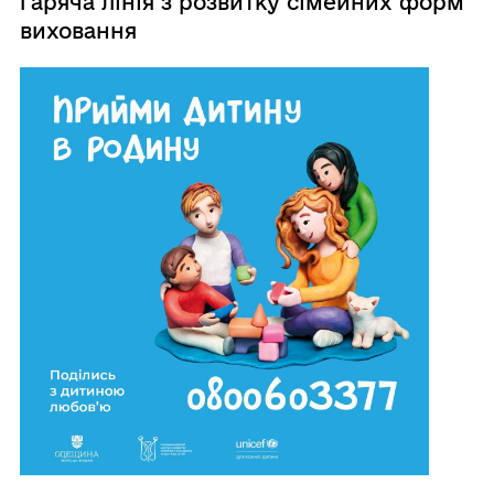
гаряча лінія з розвитку сімейних форм
виховання