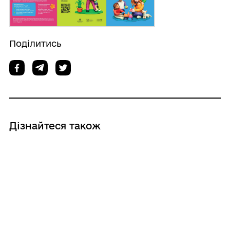
Поділитись
Дізнайтеся також
05/08/2026
Допомога для жінок і дівчат, які
пережили насильство