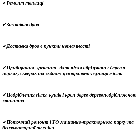
✔
Ремонт теплиці
✔
Заготівля дров
✔
Доставка дров в пункти незламності
✔
Прибирання зрізаного гілля після обрізування дерев в
парках, скверах та вздовж центральних
вулиць міста
✔
Подрібнення гілля, кущів і крон дерев деревоподрібнюючою
машиною
✔
Поточний ремонт і ТО машинно-тракторного парку та
бензомоторної техніки