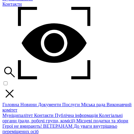
Контакти
Головна
Новини
Документи
Послуги
Міська рада
Виконавчий
комітет
Муніципалітет
Контакти
Публічна інформація
Колегіальні
органи (ради, робочі групи, комісії)
Місцеві податки та збори
Герої не вмирають!
ВЕТЕРАНАМ
До уваги внутрішньо
переміщених осіб