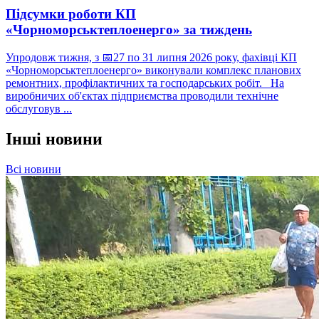
Підсумки роботи КП
«Чорноморськтеплоенерго» за тиждень
Упродовж тижня, з 📅27 по 31 липня 2026 року, фахівці КП
«Чорноморськтеплоенерго» виконували комплекс планових
ремонтних, профілактичних та господарських робіт. На
виробничих об'єктах підприємства проводили технічне
обслуговув ...
Інші новини
Всі новини