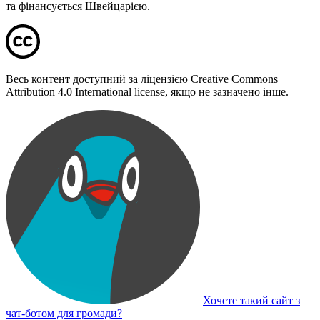
та фінансується Швейцарією.
Весь контент доступний за ліцензією Creative Commons
Attribution 4.0 International license, якщо не зазначено інше.
Хочете такий сайт з
чат-ботом для громади?