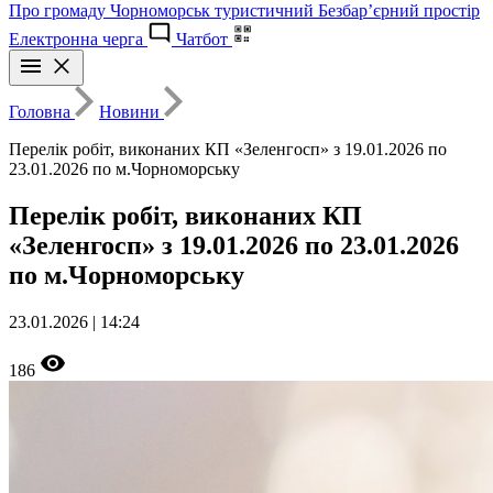
Про громаду
Чорноморськ туристичний
Безбар’єрний простір
Електронна черга
Чатбот
Головна
Новини
Перелік робіт, виконаних КП «Зеленгосп» з 19.01.2026 по
23.01.2026 по м.Чорноморську
Перелік робіт, виконаних КП
«Зеленгосп» з 19.01.2026 по 23.01.2026
по м.Чорноморську
23.01.2026 | 14:24
186