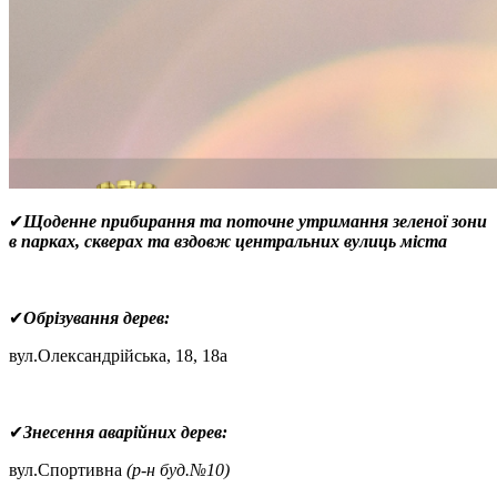
✔
Щоденне прибирання та поточне утримання зеленої зони
в парках, скверах та вздовж центральних вулиць міста
✔
Обрізування дерев:
вул.Олександрійська, 18, 18а
✔
Знесення аварійних дерев:
вул.Спортивна
(р-н буд.№10)