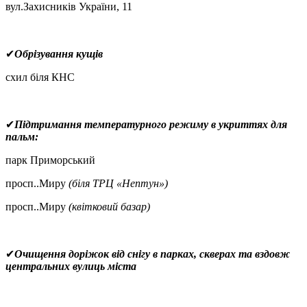
вул.Захисників України, 11
✔
Обрізування кущів
схил біля КНС
✔
Підтримання температурного режиму в укриттях для
пальм:
парк Приморський
просп..Миру
(біля ТРЦ «Нептун»)
просп..Миру
(квітковий базар)
✔
Очищення доріжок від снігу в парках, скверах та вздовж
центральних вулиць міста