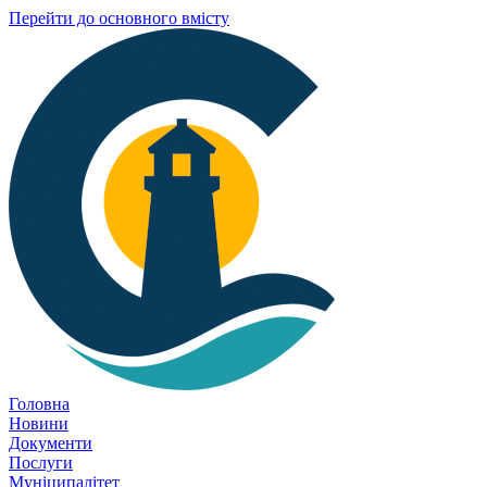
Перейти до основного вмісту
Головна
Новини
Документи
Послуги
Муніципалітет