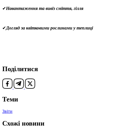
✔
Навантаження та вивіз сміття, гілля
✔
Догляд за квітковими рослинами у теплиці
Поділитися
Теми
Звіти
Схожі новини