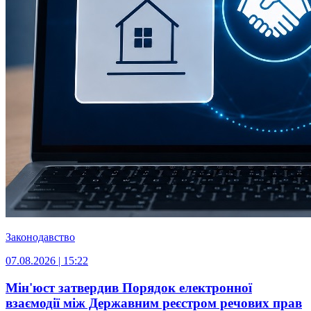
Законодавство
07.08.2026 | 15:22
Мін'юст затвердив Порядок електронної
взаємодії між Державним реєстром речових прав