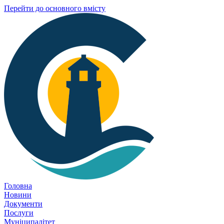
Перейти до основного вмісту
Головна
Новини
Документи
Послуги
Муніципалітет