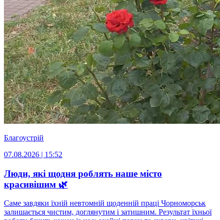
Благоустрій
07.08.2026 | 15:52
Люди, які щодня роблять наше місто
красивішим 🌿
Саме завдяки їхній невтомній щоденній праці Чорноморськ
залишається чистим, доглянутим і затишним. Результат їхньої