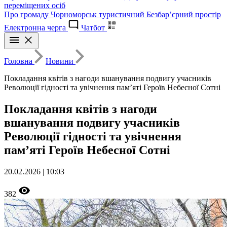
переміщених осіб
Про громаду
Чорноморськ туристичний
Безбар’єрний простір
Електронна черга
Чатбот
Головна
Новини
Покладання квітів з нагоди вшанування подвигу учасників
Революції гідності та увічнення пам’яті Героїв Небесної Сотні
Покладання квітів з нагоди
вшанування подвигу учасників
Революції гідності та увічнення
пам’яті Героїв Небесної Сотні
20.02.2026 | 10:03
382