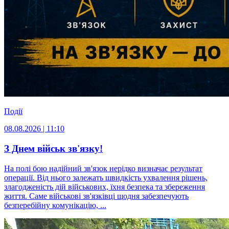
Події
08.08.2026 | 11:10
З Днем військ зв'язку!
На полі бою надійний зв'язок нерідко визначає результат
операції. Від нього залежать швидкість ухвалення рішень,
злагодженість дій військових, їхня безпека та збереження
життя. Саме військові зв'язківці щодня забезпечують
безперебійну комунікацію, ...