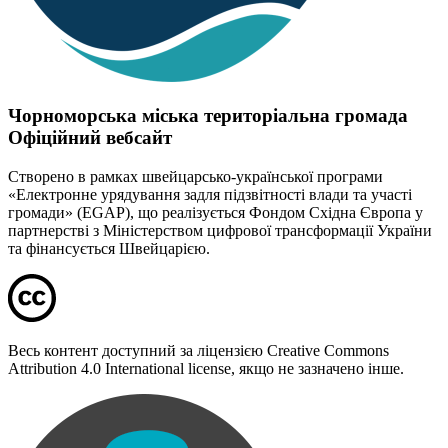
Чорноморська міська територіальна громада
Офіційний вебсайт
Створено в рамках швейцарсько-української програми
«Електронне урядування задля підзвітності влади та участі
громади» (EGAP), що реалізується Фондом Східна Європа у
партнерстві з Міністерством цифрової трансформації України
та фінансується Швейцарією.
Весь контент доступний за ліцензією Creative Commons
Attribution 4.0 International license, якщо не зазначено інше.