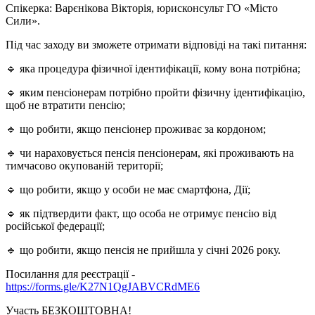
Спікерка: Варєнікова Вікторія, юрисконсульт ГО «Місто
Сили».
Під час заходу ви зможете отримати відповіді на такі питання:
🔹 яка процедура фізичної ідентифікації, кому вона потрібна;
🔹 яким пенсіонерам потрібно пройти фізичну ідентифікацію,
щоб не втратити пенсію;
🔹 що робити, якщо пенсіонер проживає за кордоном;
🔹 чи нараховується пенсія пенсіонерам, які проживають на
тимчасово окупованій території;
🔹 що робити, якщо у особи не має смартфона, Дії;
🔹 як підтвердити факт, що особа не отримує пенсію від
російської федерації;
🔹 що робити, якщо пенсія не прийшла у січні 2026 року.
Посилання для реєстрації -
https://forms.gle/K27N1QgJABVCRdME6
Участь БЕЗКОШТОВНА!