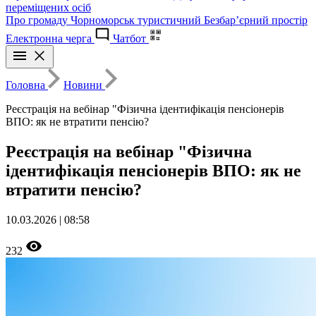
переміщених осіб
Про громаду
Чорноморськ туристичний
Безбар’єрний простір
Електронна черга
Чатбот
Головна
Новини
Реєстрація на вебінар "Фізична ідентифікація пенсіонерів
ВПО: як не втратити пенсію?
Реєстрація на вебінар "Фізична
ідентифікація пенсіонерів ВПО: як не
втратити пенсію?
10.03.2026 | 08:58
232