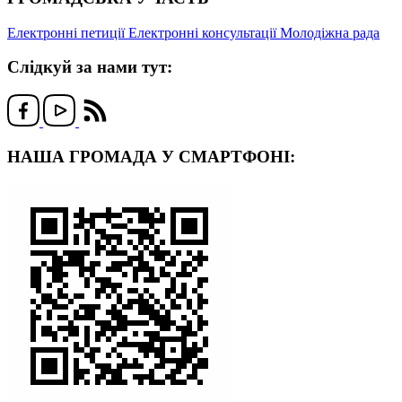
Електронні петиції
Електронні консультації
Молодіжна рада
Слідкуй за нами тут:
НАША ГРОМАДА У СМАРТФОНІ: