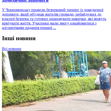
домедичної допомоги
У Чорноморську провели безпековий тренінг із домедичної
допомоги, який об'єднав жителів громади, небайдужих до
власної безпеки та готових опановувати навички, які можуть
врятувати життя. Учасники мали змогу ознайомитися з
алгоритмами надання першої ...
Інші новини
Всі новини