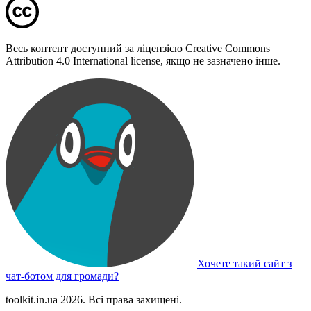
Весь контент доступний за ліцензією Creative Commons
Attribution 4.0 International license, якщо не зазначено інше.
Хочете такий сайт з
чат-ботом для громади?
toolkit.in.ua 2026. Всі права захищені.