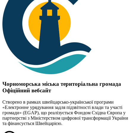
Чорноморська міська територіальна громада
Офіційний вебсайт
Створено в рамках швейцарсько-української програми
«Електронне урядування задля підзвітності влади та участі
громади» (EGAP), що реалізується Фондом Східна Європа у
партнерстві з Міністерством цифрової трансформації України
та фінансується Швейцарією.