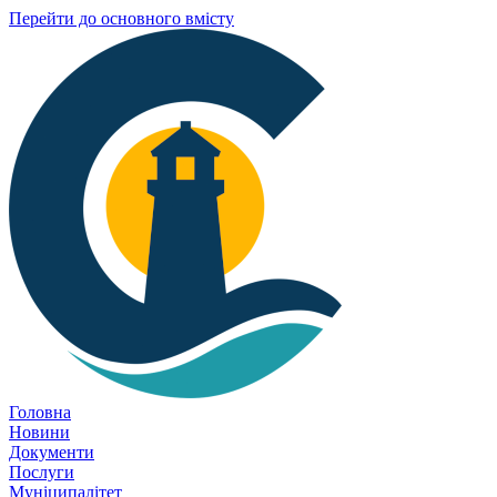
Перейти до основного вмісту
Головна
Новини
Документи
Послуги
Муніципалітет