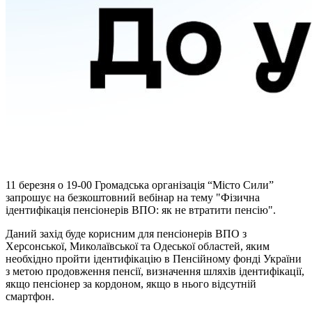
11 березня о 19-00 Громадська організація “Місто Сили”
запрошує на безкоштовний вебінар на тему "Фізична
ідентифікація пенсіонерів ВПО: як не втратити пенсію".
Даний захід буде корисним для пенсіонерів ВПО з
Херсонської, Миколаївської та Одеської областей, яким
необхідно пройти ідентифікацію в Пенсійному фонді України
з метою продовження пенсії, визначення шляхів ідентифікації,
якщо пенсіонер за кордоном, якщо в нього відсутній
смартфон.