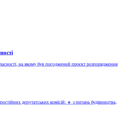
ності
 власності, на якому був погоджений проєкт розпорядження
 постійних депутатських комісій: 🔹 з питань будівництва,