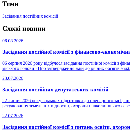
Теми
Засідання постійних комісій
Схожі новини
06.08.2026
Засідання постійної комісії з фінансово-економічн
06 серпня 2026 року відбулося засідання постійної комісії з ф
міського голови «Про затвердження змін до річних обсягів міжб
23.07.2026
Засідання постійних депутатських комісій
22 липня 2026 року в рамках підготовки до пленарного засідання
регулювання земельних відносин, охорони навколишнього серед
22.07.2026
Засідання постійної комісії з питань освіти, охоро