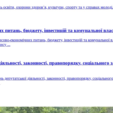
нь освіти, охорони здоров’я, культури, спорту та у справах молод
их питань, бюджету, інвестицій та комунальної влас
інансово-економічних питань, бюджету, інвестицій та комунальної 
су ...
 діяльності, законності, правопорядку, соціального 
ань депутатської діяльності, законності, правопорядку, соціальног
.