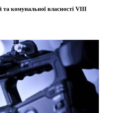
й та комунальної власності VІIІ