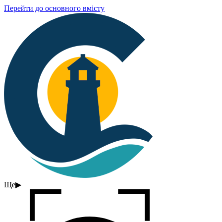
Перейти до основного вмісту
Ще
▶