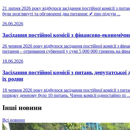
21 липня 2026 року відбулося засідання постійної комісії з пита
були розглянуті та обговорені два питання: ✔ про підсум ...
26.06.2026
Засідання постійної комісії з фінансово-економічн
26 червня 2026 року відбулося засідання постійної комісії з ф
питання – отримання субвенції у сумі 5 000 000 гривень на фінан
18.06.2026
Засідання постійної комісії з питань депутатської
їх родин
18 червня 2026 року відбулося засідання постійної комісії з пит
порядку денному було 10 питань. Члени комісії одностайно пі ..
Інші новини
Всі новини