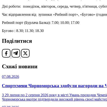
Дні роботи: понеділок, вівторок, середа, четвер, п'ятниця, субо
Час відправлення від зупинки «Рибний порт», «Бугово» (годин
Рибний порт (Бурлача Балка): 7.00; 10.00; 17.00
Бугово : 8.30; 11.30; 18.30
Поділитися
Схожі новини
07.08.2026
Спортсмени Чорноморська здобули нагороди на Че
З 29 липня по 2 серпня 2026 року в місті Умань проходив Чемпі
Чорноморська вкотре підтвердили високий рівень своєї майстерн