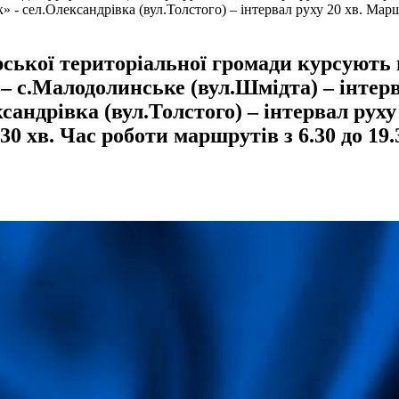
 - сел.Олександрівка (вул.Толстого) – інтервал руху 20 хв. Мар
орської територіальної громади курсуют
– с.Малодолинське (вул.Шмідта) – інтер
сандрівка (вул.Толстого) – інтервал ру
30 хв. Час роботи маршрутів з 6.30 до 19.