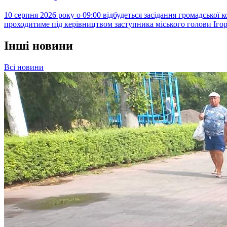
10 серпня 2026 року о 09:00 відбудеться засідання громадської 
проходитиме під керівництвом заступника міського голови Ігоря
Інші новини
Всі новини