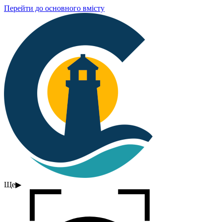
Перейти до основного вмісту
Ще
▶