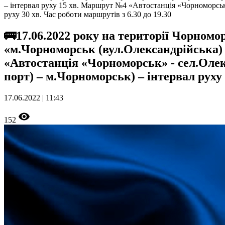
– інтервал руху 15 хв. Маршрут №4 «Автостанція «Чорноморськ»
руху 30 хв. Час роботи маршрутів з 6.30 до 19.30
🚌17.06.2022 року на території Чорном
«м.Чорноморськ (вул.Олександрійська) 
«Автостанція «Чорноморськ» - сел.Олек
порт) – м.Чорноморськ) – інтервал руху 
17.06.2022 | 11:43
152