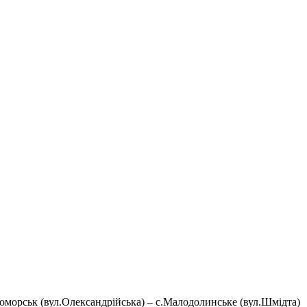
оморськ (вул.Олександрійська) – с.Малодолинське (вул.Шмідта)