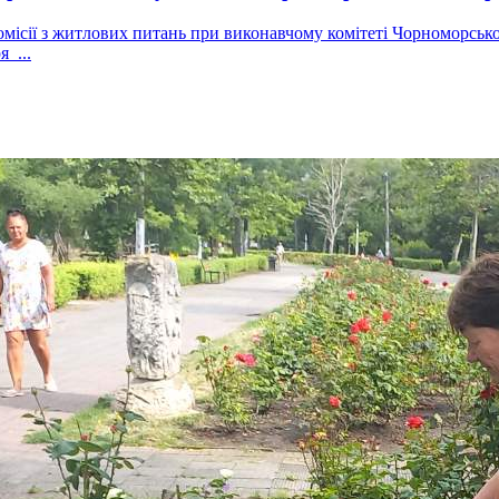
комісії з житлових питань при виконавчому комітеті Чорноморсько
 ...