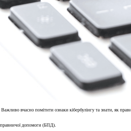
. Важливо вчасно помітити ознаки кібербулінгу та знати, як пра
 правничої допомоги (БПД).