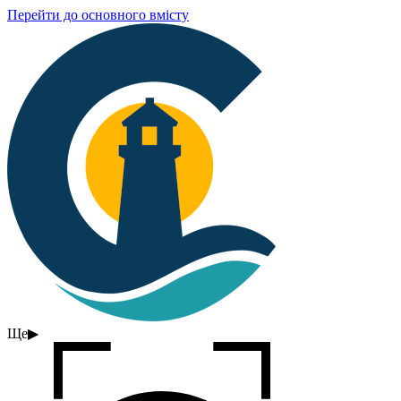
Перейти до основного вмісту
Ще
▶