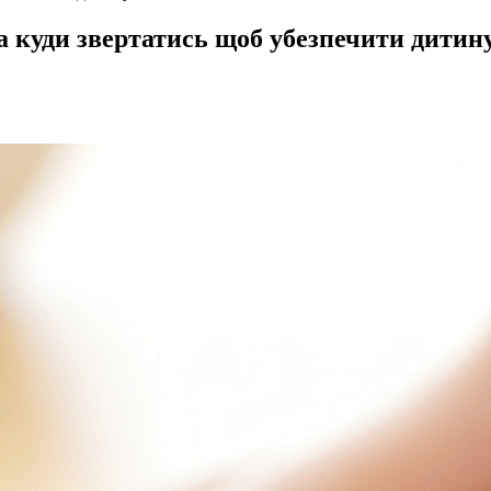
та куди звертатись щоб убезпечити дитин