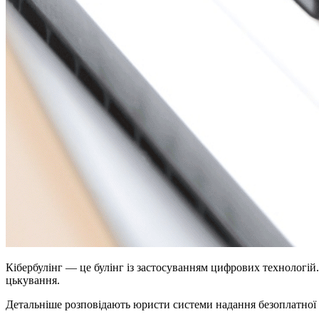
Кібербулінг — це булінг із застосуванням цифрових технологій
цькування.
Детальніше розповідають юристи системи надання безоплатної