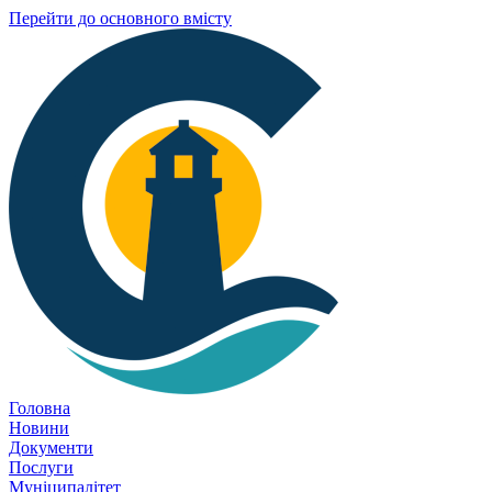
Перейти до основного вмісту
Головна
Новини
Документи
Послуги
Муніципалітет