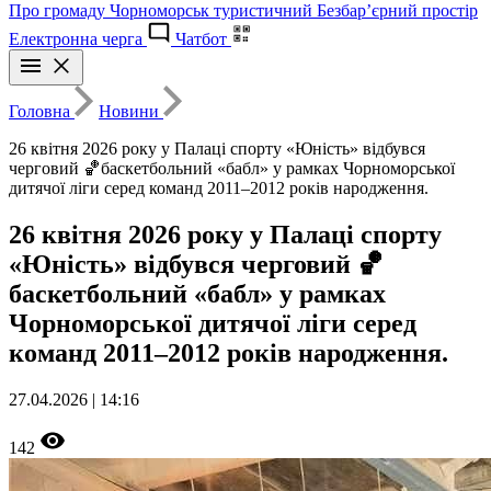
Про громаду
Чорноморськ туристичний
Безбар’єрний простір
Електронна черга
Чатбот
Головна
Новини
26 квітня 2026 року у Палаці спорту «Юність» відбувся
черговий 🏀баскетбольний «бабл» у рамках Чорноморської
дитячої ліги серед команд 2011–2012 років народження.
26 квітня 2026 року у Палаці спорту
«Юність» відбувся черговий 🏀
баскетбольний «бабл» у рамках
Чорноморської дитячої ліги серед
команд 2011–2012 років народження.
27.04.2026 | 14:16
142