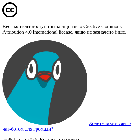
Весь контент доступний за ліцензією Creative Commons
Attribution 4.0 International license, якщо не зазначено інше.
Хочете такий сайт з
чат-ботом для громади?
toolkit.in.ua 2026. Всі права захищені.