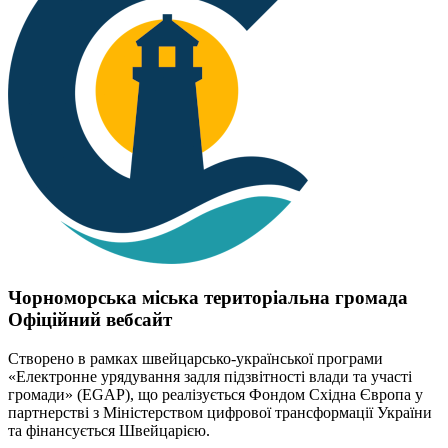
Чорноморська міська територіальна громада
Офіційний вебсайт
Створено в рамках швейцарсько-української програми
«Електронне урядування задля підзвітності влади та участі
громади» (EGAP), що реалізується Фондом Східна Європа у
партнерстві з Міністерством цифрової трансформації України
та фінансується Швейцарією.