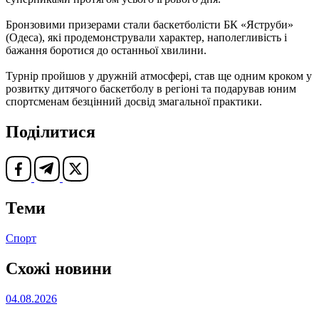
Бронзовими призерами стали баскетболісти БК «Яструби»
(Одеса), які продемонстрували характер, наполегливість і
бажання боротися до останньої хвилини.
Турнір пройшов у дружній атмосфері, став ще одним кроком у
розвитку дитячого баскетболу в регіоні та подарував юним
спортсменам безцінний досвід змагальної практики.
Поділитися
Теми
Спорт
Схожі новини
04.08.2026