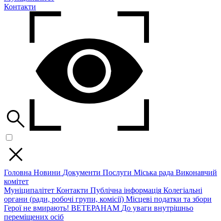
Контакти
Головна
Новини
Документи
Послуги
Міська рада
Виконавчий
комітет
Муніципалітет
Контакти
Публічна інформація
Колегіальні
органи (ради, робочі групи, комісії)
Місцеві податки та збори
Герої не вмирають!
ВЕТЕРАНАМ
До уваги внутрішньо
переміщених осіб