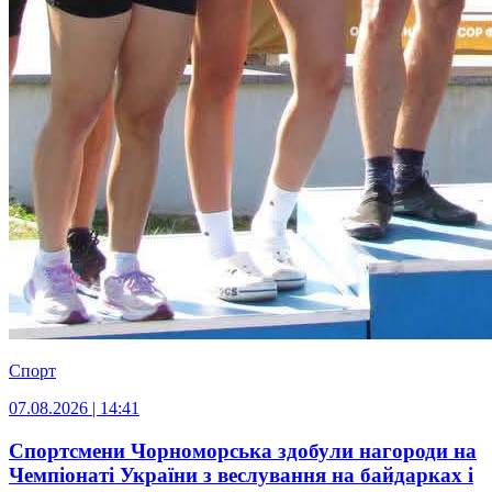
Спорт
07.08.2026 | 14:41
Спортсмени Чорноморська здобули нагороди на
Чемпіонаті України з веслування на байдарках і