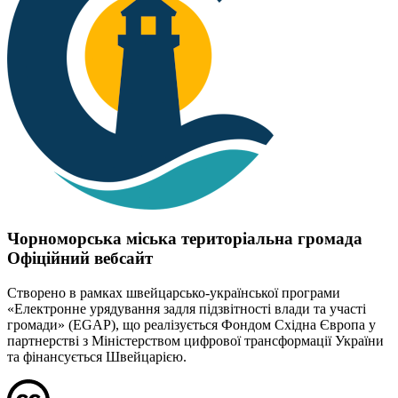
Чорноморська міська територіальна громада
Офіційний вебсайт
Створено в рамках швейцарсько-української програми
«Електронне урядування задля підзвітності влади та участі
громади» (EGAP), що реалізується Фондом Східна Європа у
партнерстві з Міністерством цифрової трансформації України
та фінансується Швейцарією.