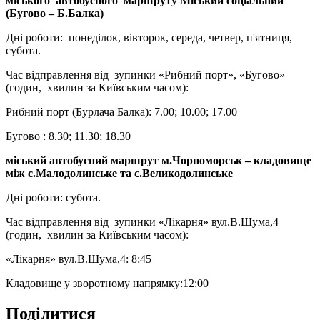
міського автобусного маршруту Міський соціальний
(Бугово – Б.Балка)
Дні роботи: понеділок, вівторок, середа, четвер, п'ятниця,
субота.
Час відправлення від зупинки «Рибний порт», «Бугово»
(годин, хвилин за Київським часом):
Рибний порт (Бурлача Балка): 7.00; 10.00; 17.00
Бугово : 8.30; 11.30; 18.30
міський автобусний маршрут м.Чорноморськ – кладовище
між с.Малодолинське та с.Великодолинське
Дні роботи: субота.
Час відправлення від зупинки «Лікарня» вул.В.Шума,4
(годин, хвилин за Київським часом):
«Лікарня» вул.В.Шума,4: 8:45
Кладовище у зворотному напрямку:12:00
Поділитися