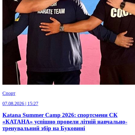
Спорт
07.08.2026 | 15:27
Katana Summer Camp 2026: спортсмени СК
«КАТАНА» успішно провели літній навчально-
тренувальний збір на Буковині