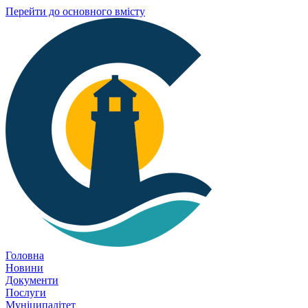
Перейти до основного вмісту
Головна
Новини
Документи
Послуги
Муніципалітет