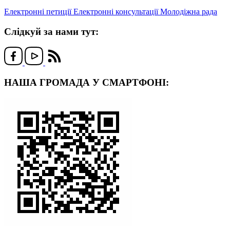
Електронні петиції
Електронні консультації
Молодіжна рада
Слідкуй за нами тут:
НАША ГРОМАДА У СМАРТФОНІ: