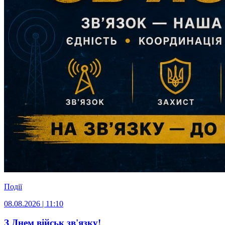
Події
08.08.2026 | 11:10
З Днем військ зв'язку!