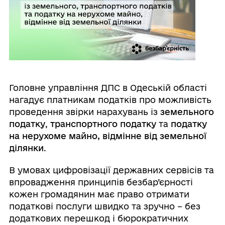
Головне управління ДПС в Одеській області
нагадує платникам податків про можливість
проведення звірки нарахувань із
земельного
податку
,
транспортного податку
та
податку
на нерухоме майно, відмінне від земельної
ділянки
.
В умовах цифровізації державних сервісів та
впровадження принципів безбар’єрності
кожен громадянин має право отримати
податкові послуги швидко та зручно – без
додаткових перешкод і бюрократичних