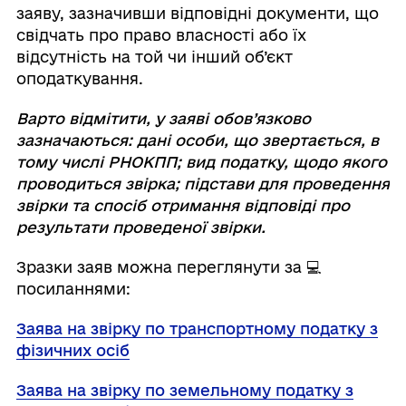
заяву, зазначивши відповідні документи, що
свідчать про право власності або їх
відсутність на той чи інший об’єкт
оподаткування.
Варто відмітити, у заяві обов’язково
зазначаються: дані особи, що звертається, в
тому числі РНОКПП; вид податку, щодо якого
проводиться звірка; підстави для проведення
звірки та спосіб отримання відповіді про
результати проведеної звірки.
Зразки заяв можна переглянути за 💻
посиланнями:
Заява на звірку
по транспортному податку з
фізичних осіб
Заява на звірку
по земельному податку з