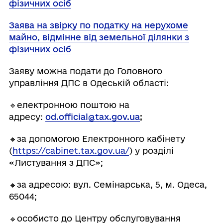
фізичних осіб
Заява на звірку по
податку на нерухоме
майно, відмінне від земельної ділянки з
фізичних осіб
Заяву можна подати до Головного
управління ДПС в Одеській області:
🔹електронною поштою на
адресу:
od.official@tax.gov.ua
;
🔹за допомогою Електронного кабінету
(
https://cabinet.tax.gov.ua/
) у розділі
«Листування з ДПС»;
🔹за адресою: вул. Семінарська, 5, м. Одеса,
65044;
🔹особисто до Центру обслуговування