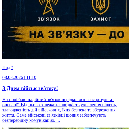
Події
08.08.2026 | 11:10
З Днем військ зв'язку!
На полі бою надійний зв'язок нерідко визначає результат
операції. Від нього залежать швидкість ухвалення рішень,
злагодженість дій військових, їхня безпека та збереження
життя. Саме військові зв'язківці щодня забезпечують
безперебійну комунікацію, ...