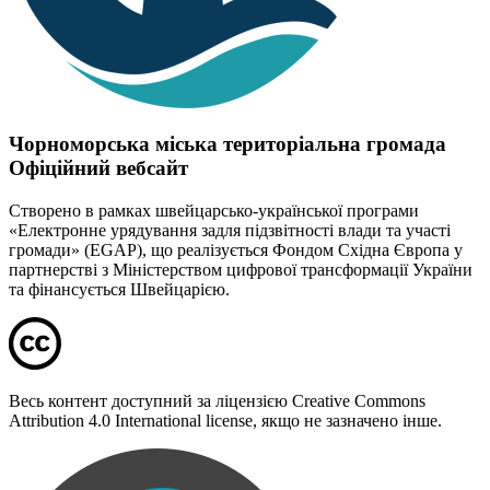
Чорноморська міська територіальна громада
Офіційний вебсайт
Створено в рамках швейцарсько-української програми
«Електронне урядування задля підзвітності влади та участі
громади» (EGAP), що реалізується Фондом Східна Європа у
партнерстві з Міністерством цифрової трансформації України
та фінансується Швейцарією.
Весь контент доступний за ліцензією Creative Commons
Attribution 4.0 International license, якщо не зазначено інше.