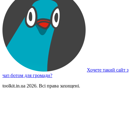
Хочете такий сайт з
чат-ботом для громади?
toolkit.in.ua 2026. Всі права захищені.