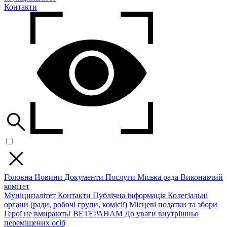
Контакти
Головна
Новини
Документи
Послуги
Міська рада
Виконавчий
комітет
Муніципалітет
Контакти
Публічна інформація
Колегіальні
органи (ради, робочі групи, комісії)
Місцеві податки та збори
Герої не вмирають!
ВЕТЕРАНАМ
До уваги внутрішньо
переміщених осіб