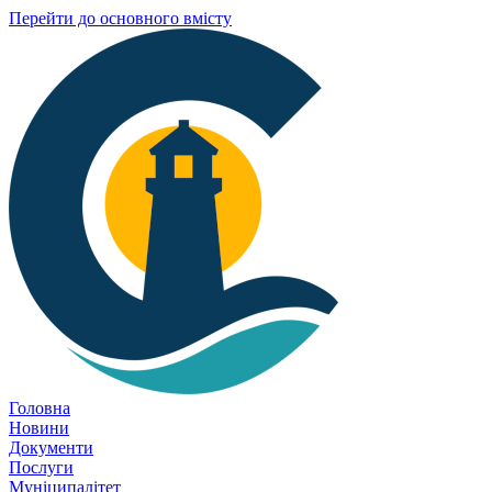
Перейти до основного вмісту
Головна
Новини
Документи
Послуги
Муніципалітет