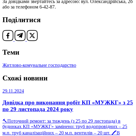
За довідками звертайтесь за адресою: вул. Олександрійська, 2б
або за телефоном 6-42-87.
Поділитися
Теми
Житлово-комунальне господарство
Схожі новини
29.11.2024
Довідка про виконання робіт КП «МУЖКГ» з 25
по 29 листопада 2024 року
🔨Поточний ремонт: за тиждень (з 25 по 29 листопада) в
будинках КП «МУЖКГ» замінено: труб водопровідних – 25
м.п. труб каналізаційних – 20 м.п. вентилів – 20 шт. 🖍В