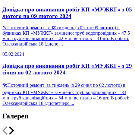
Довідка про виконання робіт КП «МУЖКГ» з 05
лютого по 09 лютого 2024
🔨Поточний ремонт: за 📅тиждень (з 05 по 09 лютого) в
будинках КП «МУЖКГ» замінено: труб водопровідних – 47,5
м.п. труб каналізаційних – 42 м.п. вентилів – 31 шт. В роботі:
Олександрійська 18 (диспе ...
05.02.2024
Довідка про виконання робіт КП «МУЖКГ» з 29
січня по 02 лютого 2024
🛠Поточний ремонт: за тиждень (з 29 січня по 02 лютого) в
будинках КП «МУЖКГ» замінено: труб водопровідних – 33
м.п. труб каналізаційних – 54 м.п. вентилів – 16 шт. В роботі:
Олександрійська 18 (диспетчерс ...
Галерея