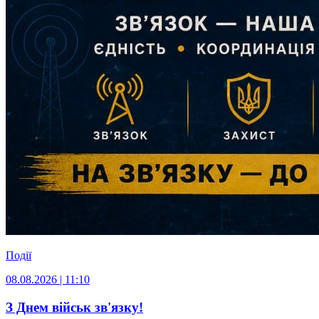
Події
08.08.2026 | 11:10
З Днем військ зв'язку!