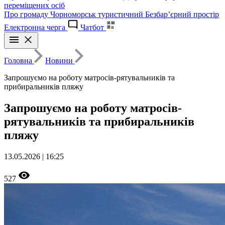
переміщених осіб
Про громаду
Чорноморськ туристичний
Безбар’єрний простір
Електронна черга
Чатбот
Головна
Новини
Запрошуємо на роботу матросів-рятувальників та
прибиральників пляжу
Запрошуємо на роботу матросів-
рятувальників та прибиральників
пляжу
13.05.2026 | 16:25
527