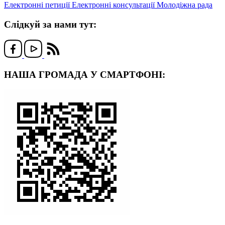
Електронні петиції
Електронні консультації
Молодіжна рада
Слідкуй за нами тут:
НАША ГРОМАДА У СМАРТФОНІ: