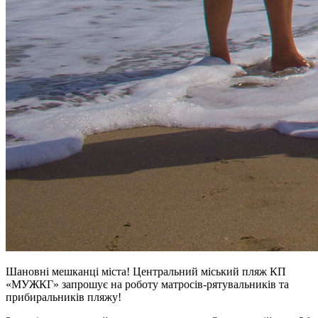
Шановні мешканці міста! Центральний міський пляж КП
«МУЖКГ» запрошує на роботу матросів-рятувальників та
прибиральників пляжу!