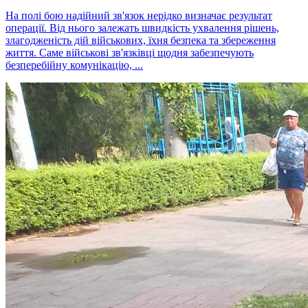
На полі бою надійний зв'язок нерідко визначає результат
операції. Від нього залежать швидкість ухвалення рішень,
злагодженість дій військових, їхня безпека та збереження
життя. Саме військові зв'язківці щодня забезпечують
безперебійну комунікацію, ...