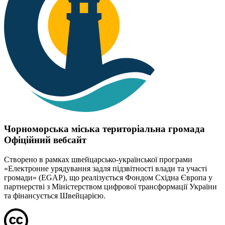
Чорноморська міська територіальна громада
Офіційний вебсайт
Створено в рамках швейцарсько-української програми
«Електронне урядування задля підзвітності влади та участі
громади» (EGAP), що реалізується Фондом Східна Європа у
партнерстві з Міністерством цифрової трансформації України
та фінансується Швейцарією.