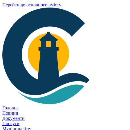
Перейти до основного вмісту
Головна
Новини
Документи
Послуги
Муніципалітет