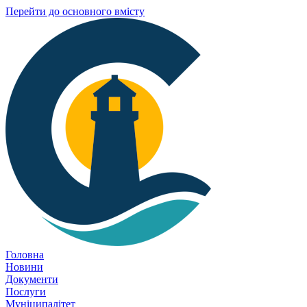
Перейти до основного вмісту
Головна
Новини
Документи
Послуги
Муніципалітет