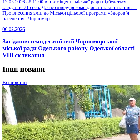
13.03.2026 об 11.00 в приміщенні міської ради відбудеться
засідання 71 сесії. Для розгляду рекомендовані такі питання: 1.
Про внесення змін до Міської цільової програми «Здоров’я
населення Чорномор ...
06.02.2026
Засідання семидесятої сесії Чорноморської
міської ради Одеського району Одеської області
VIII скликання
Інші новини
Всі новини