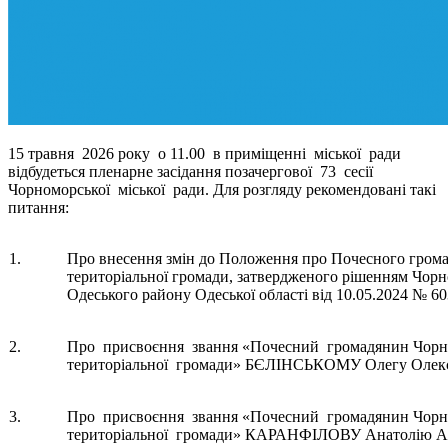
15 травня 2026 року о 11.00 в приміщенні міської ради
відбудеться пленарне засідання позачергової 73 сесії
Чорноморської міської ради. Для розгляду рекомендовані такі
питання:
1.
Про внесення змін до Положення про Почесного грома
територіальної громади, затвердженого рішенням Чорно
Одеського району Одеської області від 10.05.2024 № 603
2.
Про присвоєння звання «Почесний громадянин Чорно
територіальної громади» БЄЛІНСЬКОМУ Олегу Олекс
3.
Про присвоєння звання «Почесний громадянин Чорно
територіальної громади» КАРАНФІЛОВУ Анатолію Ан