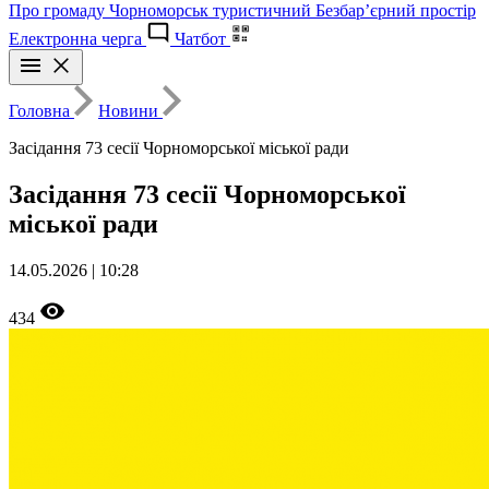
Про громаду
Чорноморськ туристичний
Безбар’єрний простір
Електронна черга
Чатбот
Головна
Новини
Засідання 73 сесії Чорноморської міської ради
Засідання 73 сесії Чорноморської
міської ради
14.05.2026 | 10:28
434