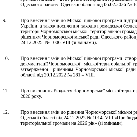
Одеського району Одеської області від 06.02.2026 № 104
9.
Про внесення змін до Міської цільової програми підтр
України, а також посилення заходів громадської безпе
території Чорноморської міської територіальної громад
рішенням Чорноморської міської ради Одеського району
24.12.2025 № 1006-VIII (зі змінами).
10.
Про внесення змін до Міської цільової програми 
документації Чорноморської міської територіальної 
затвердженої рішенням Чорноморської міської ради
області від 20.12.2022 № 281 – VІІІ.
11.
Про виконання бюджету Чорноморської міської територі
2026 року.
12.
Про внесення змін до рішення Чорноморської міської 
Одеської області від 24.12.2025 № 1014–VIІІ «Про бюд
територіальної громади на 2026 рік» (зі змінами).