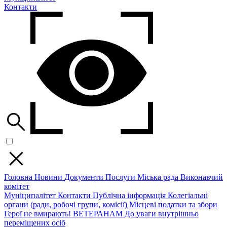
Контакти
Головна
Новини
Документи
Послуги
Міська рада
Виконавчий
комітет
Муніципалітет
Контакти
Публічна інформація
Колегіальні
органи (ради, робочі групи, комісії)
Місцеві податки та збори
Герої не вмирають!
ВЕТЕРАНАМ
До уваги внутрішньо
переміщених осіб