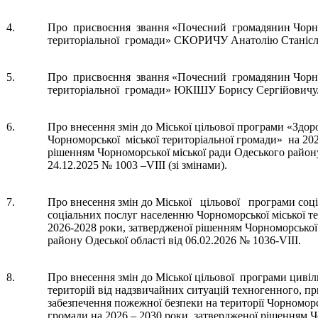
4.
Про присвоєння звання «Почесний громадянин Чорно
територіальної громади» СКОРИЧУ Анатолію Станісл
5.
Про присвоєння звання «Почесний громадянин Чорно
територіальної громади» ЮКІШУ Борису Сергійовичу
6.
Про внесення змін до Міської цільової програми «Здо
Чорноморської міської територіальної громади» на 202
рішенням Чорноморської міської ради Одеського району
24.12.2025 № 1003 –VIІІ (зі змінами).
7.
Про внесення змін до Міської цільової програми соці
соціальних послуг населенню Чорноморської міської 
2026-2028 роки, затвердженої рішенням Чорноморської
району Одеської області від 06.02.2026 № 1036-VIІІ.
8.
Про внесення змін до Міської цільової програми цивіл
територій від надзвичайних ситуацій техногенного, пр
забезпечення пожежної безпеки на території Чорноморсь
громади на 2026 – 2030 роки, затвердженої рішенням Ч