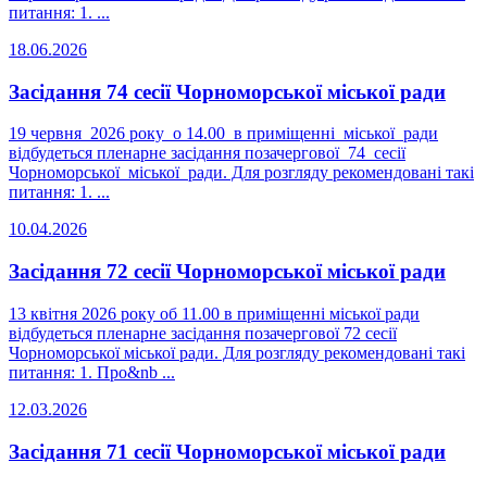
питання: 1. ...
18.06.2026
Засідання 74 сесії Чорноморської міської ради
19 червня 2026 року о 14.00 в приміщенні міської ради
відбудеться пленарне засідання позачергової 74 сесії
Чорноморської міської ради. Для розгляду рекомендовані такі
питання: 1. ...
10.04.2026
Засідання 72 сесії Чорноморської міської ради
13 квітня 2026 року об 11.00 в приміщенні міської ради
відбудеться пленарне засідання позачергової 72 сесії
Чорноморської міської ради. Для розгляду рекомендовані такі
питання: 1. Про&nb ...
12.03.2026
Засідання 71 сесії Чорноморської міської ради