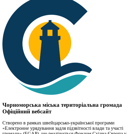
Чорноморська міська територіальна громада
Офіційний вебсайт
Створено в рамках швейцарсько-української програми
«Електронне урядування задля підзвітності влади та участі
громади» (EGAP), що реалізується Фондом Східна Європа у