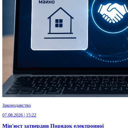
Законодавство
07.08.2026 | 15:22
Мін'юст затвердив Порядок електронної