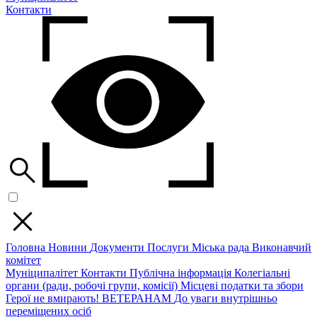
Контакти
Головна
Новини
Документи
Послуги
Міська рада
Виконавчий
комітет
Муніципалітет
Контакти
Публічна інформація
Колегіальні
органи (ради, робочі групи, комісії)
Місцеві податки та збори
Герої не вмирають!
ВЕТЕРАНАМ
До уваги внутрішньо
переміщених осіб