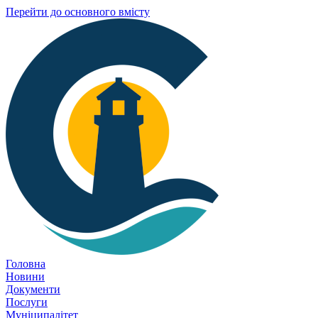
Перейти до основного вмісту
Головна
Новини
Документи
Послуги
Муніципалітет