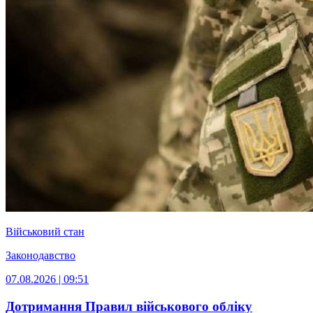
Військовий стан
Законодавство
07.08.2026 | 09:51
Дотримання Правил військового обліку