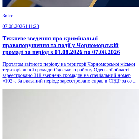
Звіти
07.08.2026 | 11:23
Тижневе зведення про кримінальні
правопорушення та події у Чорноморській
громаді за період з 01.08.2026 по 07.08.2026
Протягом звітного періоду на території Чорноморської міської
територіальної громади Одеського району Одеської області
зареєстровано 318 звернень громадян на спеціальний номер
«102». За вказаний період: зареєстровано справ в ЄРДР за оз ...