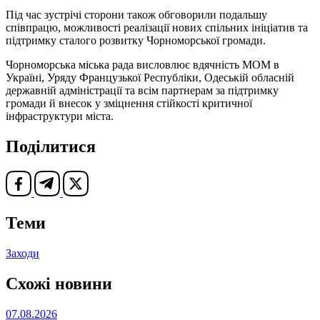
Під час зустрічі сторони також обговорили подальшу
співпрацю, можливості реалізації нових спільних ініціатив та
підтримку сталого розвитку Чорноморської громади.
Чорноморська міська рада висловлює вдячність МОМ в
Україні, Уряду Французької Республіки, Одеській обласній
державній адміністрації та всім партнерам за підтримку
громади й внесок у зміцнення стійкості критичної
інфраструктури міста.
Поділитися
Теми
Заходи
Схожі новини
07.08.2026