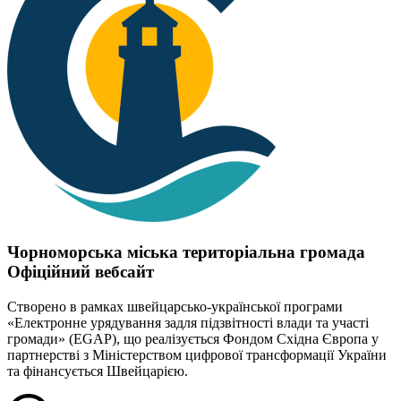
Чорноморська міська територіальна громада
Офіційний вебсайт
Створено в рамках швейцарсько-української програми
«Електронне урядування задля підзвітності влади та участі
громади» (EGAP), що реалізується Фондом Східна Європа у
партнерстві з Міністерством цифрової трансформації України
та фінансується Швейцарією.