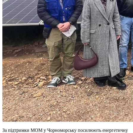
За підтримки МОМ у Чорноморську посилюють енергетичну