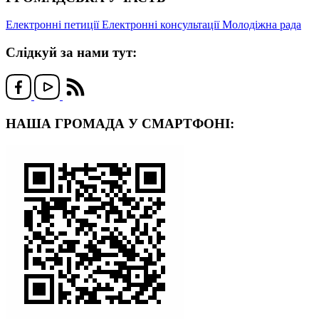
Електронні петиції
Електронні консультації
Молодіжна рада
Слідкуй за нами тут:
НАША ГРОМАДА У СМАРТФОНІ: