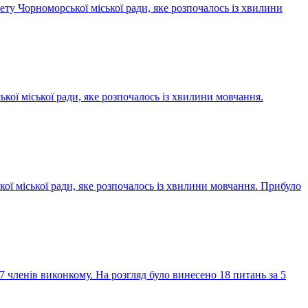
ту Чорноморської міської ради, яке розпочалось із хвилини
кої міської ради, яке розпочалось із хвилини мовчання.
ої міської ради, яке розпочалось із хвилини мовчання. Прибуло
7 членів виконкому. На розгляд було винесено 18 питань за 5