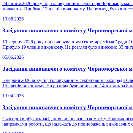
24 липня 2026 року під головуванням секретаря Чорноморської 
мовчання. Прибуло 17 членів виконкому. На розгляд було винесен
19.06.2026
Засідання виконавчого комітету Чорноморської м
19 червня 2026 року під головуванням секретаря міської ради О
Прибуло 19 членів виконкому. На розгляд було винесено 35 питан
05.06.2026
Засідання виконавчого комітету Чорноморської м
5 червня 2026 року під головуванням секретаря міської ради Ол
15 членів виконкому. На розгляд було винесено 14 питань за 8 на
13.04.2026
Засідання виконавчого комітету Чорноморської м
Сьогодні відбулось засідання виконавчого комітету Чорноморськ
напрямками роботи, що належать до повноважень виконавчих орг