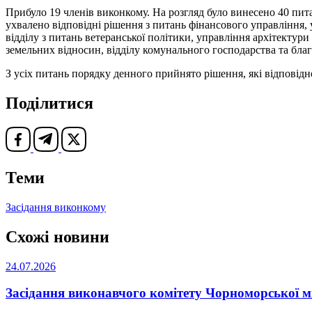
Прибуло 19 членів виконкому. На розгляд було винесено 40 пит
ухвалено відповідні рішення з питань фінансового управління, у
відділу з питань ветеранської політики, управління архітектури
земельних відносин, відділу комунального господарства та благ
З усіх питань порядку денного прийнято рішення, які відповід
Поділитися
Теми
Засідання виконкому
Схожі новини
24.07.2026
Засідання виконавчого комітету Чорноморської м