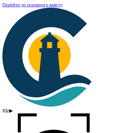
Перейти до основного вмісту
Ще
▶