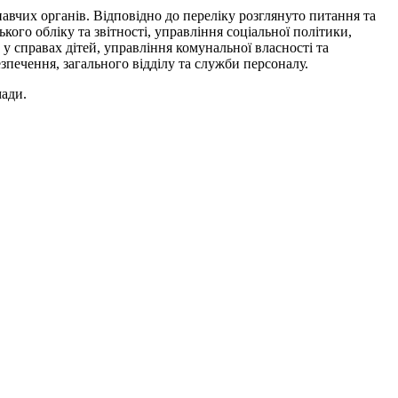
авчих органів. Відповідно до переліку розглянуто питання та
кого обліку та звітності, управління соціальної політики,
 у справах дітей, управління комунальної власності та
зпечення, загального відділу та служби персоналу.
мади.