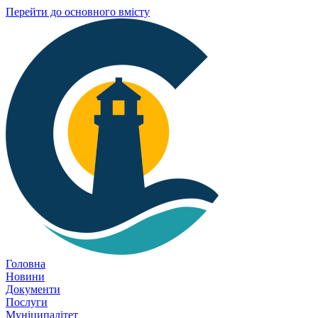
Перейти до основного вмісту
Головна
Новини
Документи
Послуги
Муніципалітет