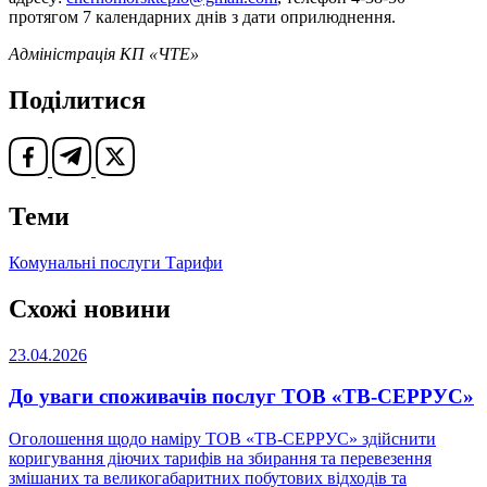
протягом 7 календарних днів з дати оприлюднення.
Адміністрація КП «ЧТЕ»
Поділитися
Теми
Комунальні послуги
Тарифи
Схожі новини
23.04.2026
До уваги споживачів послуг ТОВ «ТВ-СЕРРУС»
Оголошення щодо наміру ТОВ «ТВ-СЕРРУС» здійснити
коригування діючих тарифів на збирання та перевезення
змішаних та великогабаритних побутових відходів та