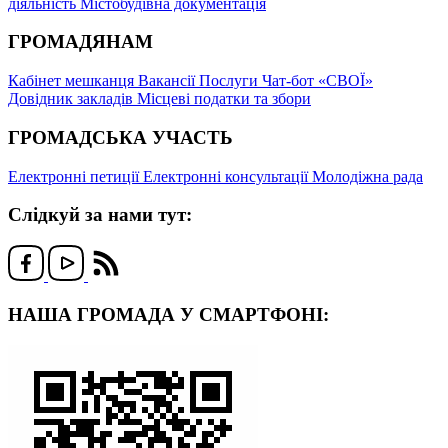
діяльність
Містобудівна документація
ГРОМАДЯНАМ
Кабінет мешканця
Вакансії
Послуги
Чат-бот «СВОЇ»
Довідник закладів
Місцеві податки та збори
ГРОМАДСЬКА УЧАСТЬ
Електронні петиції
Електронні консультації
Молодіжна рада
Слідкуй за нами тут:
НАША ГРОМАДА У СМАРТФОНІ: