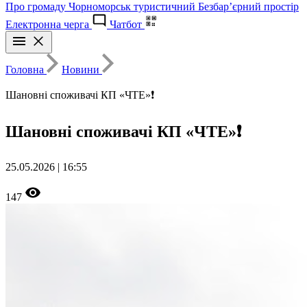
Про громаду
Чорноморськ туристичний
Безбар’єрний простір
Електронна черга
Чатбот
Головна
Новини
Шановні споживачі КП «ЧТЕ»❗
Шановні споживачі КП «ЧТЕ»❗
25.05.2026 | 16:55
147