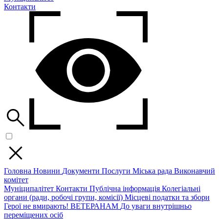
Контакти
Головна
Новини
Документи
Послуги
Міська рада
Виконавчий
комітет
Муніципалітет
Контакти
Публічна інформація
Колегіальні
органи (ради, робочі групи, комісії)
Місцеві податки та збори
Герої не вмирають!
ВЕТЕРАНАМ
До уваги внутрішньо
переміщених осіб