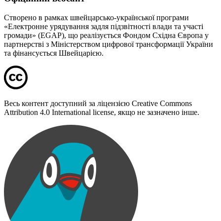
Створено в рамках швейцарсько-української програми
«Електронне урядування задля підзвітності влади та участі
громади» (EGAP), що реалізується Фондом Східна Європа у
партнерстві з Міністерством цифрової трансформації України
та фінансується Швейцарією.
Весь контент доступний за ліцензією Creative Commons
Attribution 4.0 International license, якщо не зазначено інше.