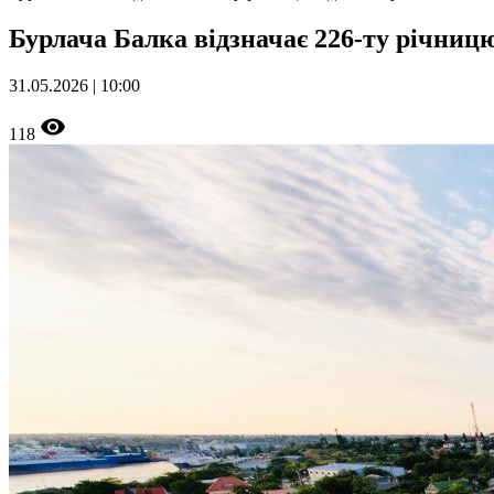
Бурлача Балка відзначає 226-ту річницю
31.05.2026 | 10:00
118