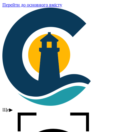
Перейти до основного вмісту
Ще
▶