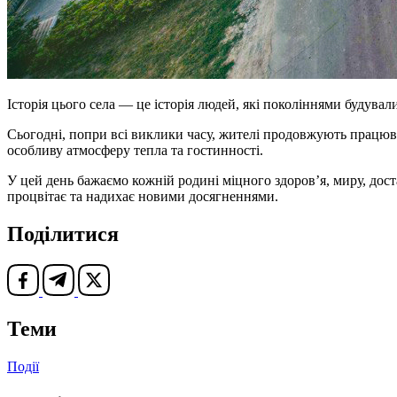
Історія цього села — це історія людей, які поколіннями будувал
Сьогодні, попри всі виклики часу, жителі продовжують працюва
особливу атмосферу тепла та гостинності.
У цей день бажаємо кожній родині міцного здоров’я, миру, дост
процвітає та надихає новими досягненнями.
Поділитися
Теми
Події