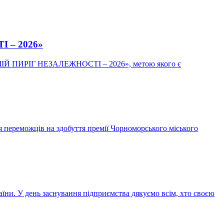
І – 2026»
у «МІЙ ПИРІГ НЕЗАЛЕЖНОСТІ – 2026», метою якого є
ня переможців на здобуття премії Чорноморського міського
їни. У день заснування підприємства дякуємо всім, хто своєю