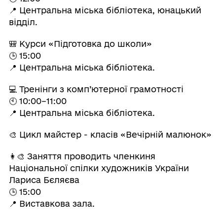
📍 Центральна міська бібліотека, юнацький
відділ.
🎒 Курси «Підготовка до школи»
🕒 15:00
📍 Центральна міська бібліотека.
💻 Тренінги з комп’ютерної грамотності
🕙 10:00–11:00
📍 Центральна міська бібліотека.
🎨 Цикл майстер - класів «Вечірній малюнок»
👩‍🎨 Заняття проводить членкиня
Національної спілки художників України
Лариса Бєляєва
🕒 15:00
📍 Виставкова зала.