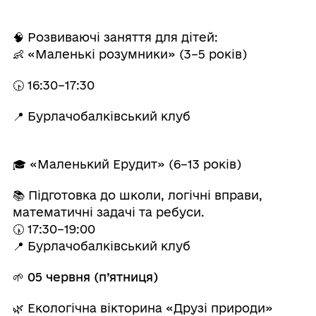
🧠 Розвиваючі заняття для дітей:
👶 «Маленькі розумники» (3–5 років)
🕟 16:30–17:30
📍 Бурлачобалківський клуб
🎓 «Маленький Ерудит» (6–13 років)
📚 Підготовка до школи, логічні вправи,
математичні задачі та ребуси.
🕠 17:30–19:00
📍 Бурлачобалківський клуб
🌱
05 червня (п’ятниця)
🌿 Екологічна вікторина «Друзі природи»