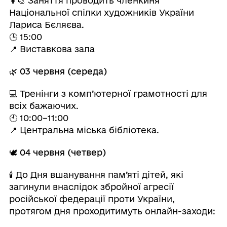
👩‍🎨 Заняття проводить членкиня
Національної спілки художників України
Лариса Бєляєва.
🕒 15:00
📍 Виставкова зала
🌿
03 червня (середа)
💻 Тренінги з комп’ютерної грамотності для
всіх бажаючих.
🕙 10:00–11:00
📍 Центральна міська бібліотека.
🕊
04 червня (четвер)
🕯 До Дня вшанування пам’яті дітей, які
загинули внаслідок збройної агресії
російської федерації проти України,
протягом дня проходитимуть онлайн-заходи: