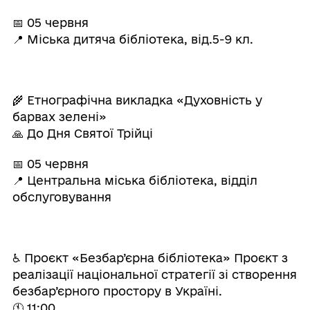
📅 05 червня
📍 Міська дитяча бібліотека, від.5-9 кл.
🌾 Етнографічна викладка «Духовність у
барвах зелені»
🙏 До Дня Святої Трійці
📅 05 червня
📍 Центральна міська бібліотека, відділ
обслуговування
♿ Проєкт «Безбар’єрна бібліотека» Проєкт з
реалізації національної стратегії зі створення
безбар’єрного простору в Україні.
🕚 11:00