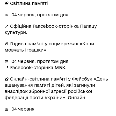
📸 Світлина пам’яті
📅 04 червня, протягом дня
📍 Офіційна Fаacebook-сторінка Палацу
культури.
🧸 Година пам’яті у соцмережах «Коли
мовчать іграшки»
📅 04 червня, протягом дня
📍 Facebook-сторінка МБК.
📸 Онлайн-світлина пам’яті у Фейсбук «День
вшанування пам’яті дітей, які загинули
внаслідок збройної агресії російської
федерації проти України» Онлайн
📅 04 червня