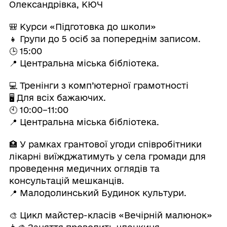
Олександрівка, КЮЧ
🎒 Курси «Підготовка до школи»
👧 Групи до 5 осіб за попереднім записом.
🕒 15:00
📍 Центральна міська бібліотека.
💻 Тренінги з комп’ютерної грамотності
🖥 Для всіх бажаючих.
🕙 10:00–11:00
📍 Центральна міська бібліотека.
🏥 У рамках грантової угоди співробітники
лікарні виїжджатимуть у села громади для
проведення медичних оглядів та
консультацій мешканців.
📍 Малодолинський Будинок культури.
🎨 Цикл майстер-класів «Вечірній малюнок»