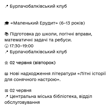
📍 Бурлачобалківський клуб
🎓 «Маленький Ерудит» (6–13 років)
📚 Підготовка до школи, логічні вправи,
математичні задачі та ребуси.
🕠 17:30–19:00
📍 Бурлачобалківський клуб
🌼
02 червня (вівторок)
📖 Нові надходження літератури «Літні історії
для сонячного настрою».
📅 02 червня
📍 Центральна міська бібліотека, відділ
обслуговування