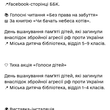
📍Facebook-сторінці ББК.
📚 Голосні читання «Без права на забуття»
📖 За книгою «Чи бачать небеса котів».
День вшанування пам’яті дітей, які загинули
внаслідок збройної агресії рф проти України
📍 Міська дитяча бібліотека, відділ 5–9 класів.
🤍 Тиха акція «Голоси дітей»
День вшанування пам’яті дітей, які загинули
внаслідок збройної агресії рф проти України
📍 Міська дитяча бібліотека, відділ 1–4 класів.
🌍 Виставка-інсталяція