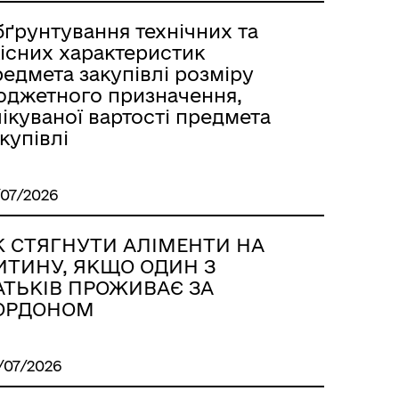
бґрунтування технічних та
кісних характеристик
едмета закупівлі розміру
юджетного призначення,
ікуваної вартості предмета
купівлі
/07/2026
К СТЯГНУТИ АЛІМЕНТИ НА
ИТИНУ, ЯКЩО ОДИН З
АТЬКІВ ПРОЖИВАЄ ЗА
ОРДОНОМ
/07/2026