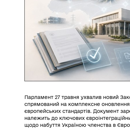
Парламент 27 травня ухвалив новий Закон
спрямований на комплексне оновлення 
європейських стандартів. Документ зар
належить до ключових євроінтеграційни
щодо набуття Україною членства в Євр