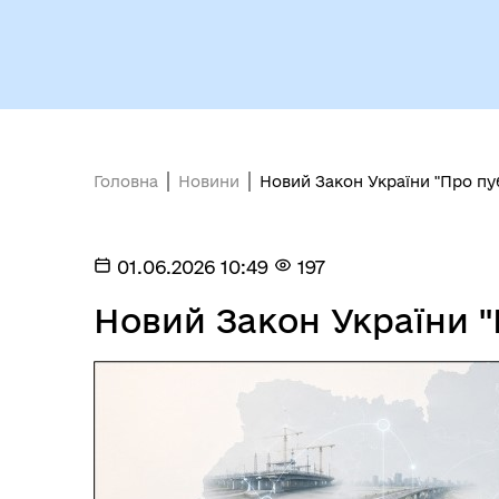
Виконавчий комітет
роб
Головна
Новини
Новий Закон України "Про пуб
Міс
01.06.2026 10:49
197
Новий Закон України "П