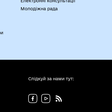
Електронні консультації
Молодіжна рада
ри
Слідкуй за нами тут: