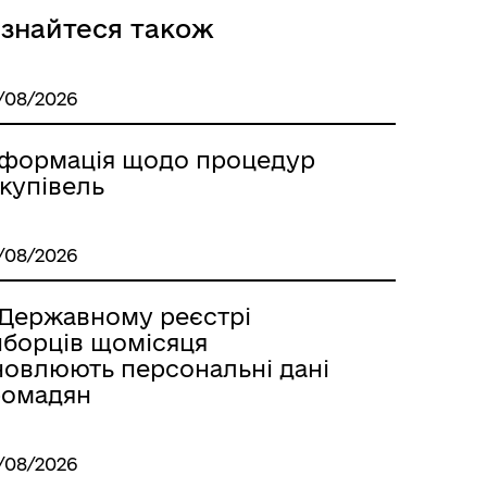
ізнайтеся також
/08/2026
нформація щодо процедур
купівель
/08/2026
 Державному реєстрі
иборців щомісяця
новлюють персональні дані
ромадян
/08/2026