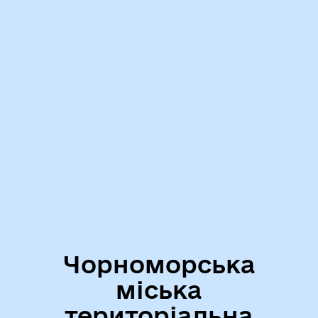
Чорноморська
міська
територіальна