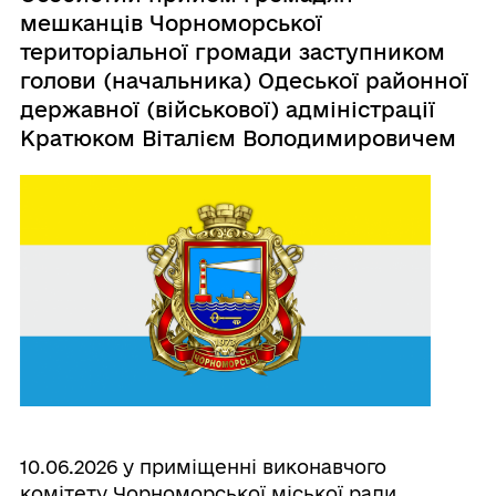
мешканців Чорноморської
територіальної громади заступником
голови (начальника) Одеської районної
державної (військової) адміністрації
Кратюком Віталієм Володимировичем
10.06.2026 у приміщенні виконавчого
комітету Чорноморської міської ради