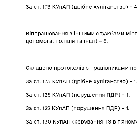
За ст. 173 КУпАП (дрібне хуліганство) – 4
Відпрацювання з іншими службами міс
допомога, поліція та інші) – 8.
Складено протоколів з працівниками поліц
За ст. 173 КУпАП (дрібне хуліганство) – 1
За ст. 126 КУпАП (порушення ПДР) – 1.
За ст. 122 КУпАП (порушення ПДР) – 1.
За ст. 130 КУпАП (керування ТЗ в п'яному 