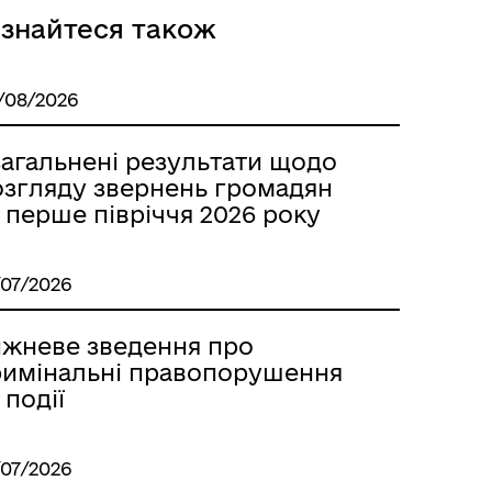
ізнайтеся також
/08/2026
загальнені результати щодо
озгляду звернень громадян
 перше півріччя 2026 року
/07/2026
ижневе зведення про
римінальні правопорушення
 події
/07/2026