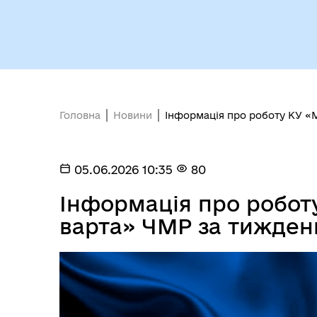
Кол
Виконавчий комітет
роб
Головна
Новини
Інформація про роботу КУ «
05.06.2026 10:35
80
Інформація про робот
варта» ЧМР за тижден
Міс