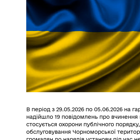
В період з 29.05.2026 по 05.06.2026 на 
надійшло 19 повідомлень про вчинення 
стосується охорони публічного порядку
обслуговування Чорноморської територі
громадян до нарядів установи під час н