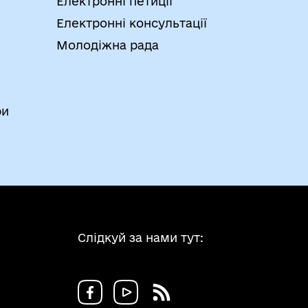
Електронні петиції
Електронні консультації
Молодіжна рада
ри
Слідкуй за нами тут: