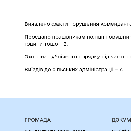
Виявлено факти порушення комендантсь
Передано працівникам поліції порушник
години тощо – 2.
Охорона публічного порядку під час про
Виїздів до сільських адміністрації – 7.
ГРОМАДА
ДОКУМ