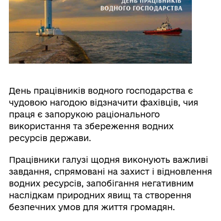
День працівників водного господарства є
чудовою нагодою відзначити фахівців, чия
праця є запорукою раціонального
використання та збереження водних
ресурсів держави.
Працівники галузі щодня виконують важливі
завдання, спрямовані на захист і відновлення
водних ресурсів, запобігання негативним
наслідкам природних явищ та створення
безпечних умов для життя громадян.