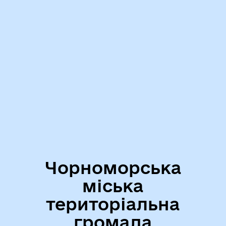
Чорноморська
міська
територіальна
громада