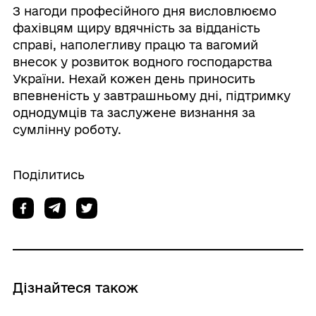
З нагоди професійного дня висловлюємо
фахівцям щиру вдячність за відданість
справі, наполегливу працю та вагомий
внесок у розвиток водного господарства
України. Нехай кожен день приносить
впевненість у завтрашньому дні, підтримку
однодумців та заслужене визнання за
сумлінну роботу.
Поділитись
Дізнайтеся також