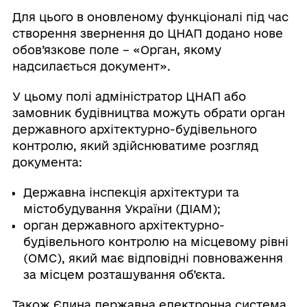
Для цього в оновленому функціоналі під час
створення звернення до ЦНАП додано нове
обов’язкове поле – «Орган, якому
надсилається документ».
У цьому полі адміністратор ЦНАП або
замовник будівництва можуть обрати орган
державного архітектурно-будівельного
контролю, який здійснюватиме розгляд
документа:
Державна інспекція архітектури та
містобудування України (ДІАМ);
орган державного архітектурно-
будівельного контролю на місцевому рівні
(ОМС), який має відповідні повноваження
за місцем розташування об’єкта.
Також Єдина державна електронна система