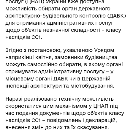
послуг (ЦНАП) України вже доступна
можливість обирати орган державного
архітектурно-будівельного контролю (ДАБК)
для отримання адміністративних послуг
щодо об’єктів незначної складності – класу
наслідків СС1.
Згідно з постановою, ухваленою Урядом
наприкінці квітня, замовники будівництва
можуть самостійно обирати, в якому органі
отримувати адміністративну послугу – у
місцевому органі ДАБК чи в Державній
інспекції архітектури та містобудування.
Наразі реалізовано технічну можливість
скористатися цим механізмом у ЦНАП під
час подання документів щодо об’єктів класу
наслідків СС1 – повідомлень і декларацій,
внесення змін до них та їх скасування.