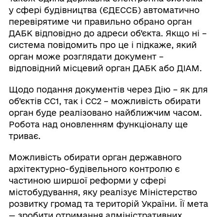
у сфері будівництва (ЄДЕССБ) автоматично
перевірятиме чи правильно обрано орган
ДАБК відповідно до адреси об’єкта. Якщо ні –
система повідомить про це і підкаже, який
орган може розглядати документ –
відповідний місцевий орган ДАБК або ДІАМ.
Щодо подання документів через Дію – як для
об’єктів СС1, так і СС2 – можливість обирати
орган буде реалізовано найближчим часом.
Робота над оновленням функціоналу ще
триває.
Можливість обирати орган державного
архітектурно-будівельного контролю є
частиною ширшої реформи у сфері
містобудування, яку реалізує Міністерство
розвитку громад та територій України. Її мета
— зробити отримання адміністративних