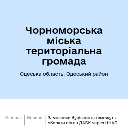
Чорноморська
міська
територіальна
громада
Одеська область, Одеський район
Головна
Новини
Замовники будівництва зможуть
обирати орган ДАБК через ЦНАП