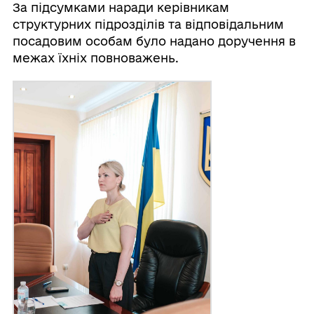
За підсумками наради керівникам
структурних підрозділів та відповідальним
посадовим особам було надано доручення в
межах їхніх повноважень.