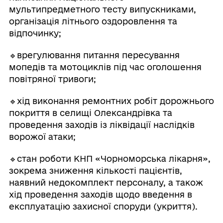
мультипредметного тесту випускниками,
організація літнього оздоровлення та
відпочинку;
🔹врегулювання питання пересування
мопедів та мотоциклів під час оголошення
повітряної тривоги;
🔹хід виконання ремонтних робіт дорожнього
покриття в селищі Олександрівка та
проведення заходів із ліквідації наслідків
ворожої атаки;
🔹стан роботи КНП «Чорноморська лікарня»,
зокрема зниження кількості пацієнтів,
наявний недокомплект персоналу, а також
хід проведення заходів щодо введення в
експлуатацію захисної споруди (укриття).