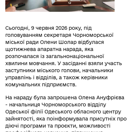
Сьогодні, 9 червня 2026 року, під
головуванням секретаря Чорноморської
міської ради Олени Шолар відбулася
щотижнева апаратна нарада, яка
розпочалася із загальнонаціональної
хвилини мовчання. У засіданні взяли участь
заступники міського голови, начальники
управлінь і відділів, а також керівники
комунальних підприємств.
На нараду була запрошена Олена Ануфрієва
- начальниця Чорноморського відділу
Одеської філії Одеського обласного центру
зайнятості, яка поінформувала присутніх про
діючі програми та проєкти, можливості