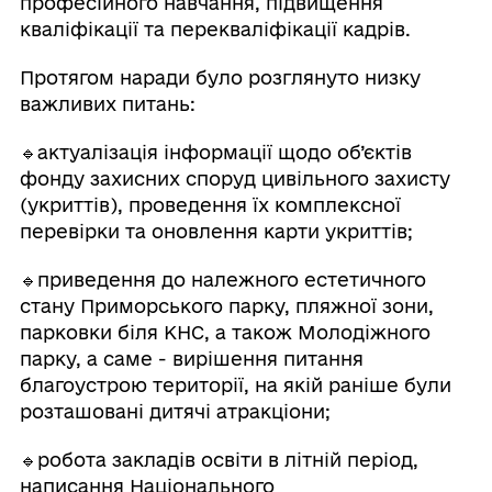
професійного навчання, підвищення
кваліфікації та перекваліфікації кадрів.
Протягом наради було розглянуто низку
важливих питань:
🔹актуалізація інформації щодо об’єктів
фонду захисних споруд цивільного захисту
(укриттів), проведення їх комплексної
перевірки та оновлення карти укриттів;
🔹приведення до належного естетичного
стану Приморського парку, пляжної зони,
парковки біля КНС, а також Молодіжного
парку, а саме - вирішення питання
благоустрою території, на якій раніше були
розташовані дитячі атракціони;
🔹робота закладів освіти в літній період,
написання Національного