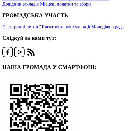
Довідник закладів
Місцеві податки та збори
ГРОМАДСЬКА УЧАСТЬ
Електронні петиції
Електронні консультації
Молодіжна рада
Слідкуй за нами тут:
НАША ГРОМАДА У СМАРТФОНІ: