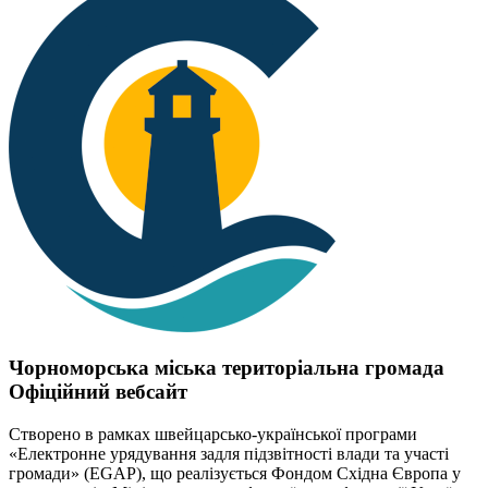
Чорноморська міська територіальна громада
Офіційний вебсайт
Створено в рамках швейцарсько-української програми
«Електронне урядування задля підзвітності влади та участі
громади» (EGAP), що реалізується Фондом Східна Європа у