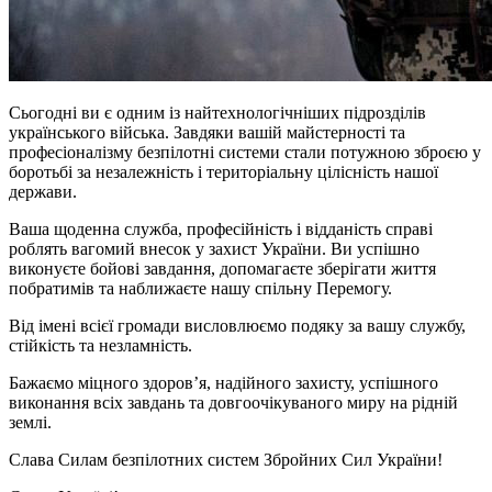
Сьогодні ви є одним із найтехнологічніших підрозділів
українського війська. Завдяки вашій майстерності та
професіоналізму безпілотні системи стали потужною зброєю у
боротьбі за незалежність і територіальну цілісність нашої
держави.
Ваша щоденна служба, професійність і відданість справі
роблять вагомий внесок у захист України. Ви успішно
виконуєте бойові завдання, допомагаєте зберігати життя
побратимів та наближаєте нашу спільну Перемогу.
Від імені всієї громади висловлюємо подяку за вашу службу,
стійкість та незламність.
Бажаємо міцного здоров’я, надійного захисту, успішного
виконання всіх завдань та довгоочікуваного миру на рідній
землі.
Слава Силам безпілотних систем Збройних Сил України!