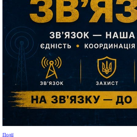
Події