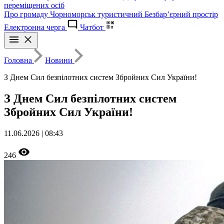
переміщених осіб
Про громаду
Чорноморськ туристичний
Безбар’єрний простір
Електронна черга
Чатбот
Головна
Новини
З Днем Сил безпілотних систем Збройних Сил України!
З Днем Сил безпілотних систем
Збройних Сил України!
11.06.2026 | 08:43
246