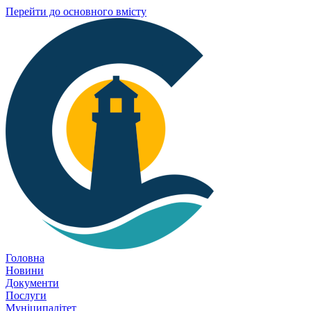
Перейти до основного вмісту
Головна
Новини
Документи
Послуги
Муніципалітет