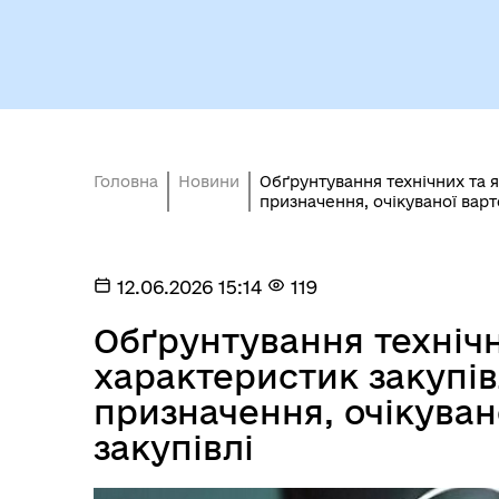
Кол
Виконавчий комітет
роб
Головна
Новини
Обґрунтування технічних та 
призначення, очікуваної варт
12.06.2026 15:14
119
Обґрунтування технічн
характеристик закупі
призначення, очікуван
закупівлі