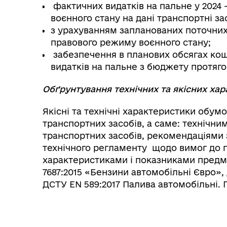
фактичних видатків на пальне у 2024 -
воєнного стану на дані транспортні за
з урахуванням запланованих поточних 
правового режиму воєнного стану;
забезпечення в планових обсягах кош
видатків на пальне з бюджету протяг
Обґрунтування технічних та якісних хар
Якісні та технічні характеристики обум
транспортних засобів, а саме: технічн
транспортних засобів, рекомендаціями 
технічного регламенту щодо вимог до 
характеристиками і показниками предме
7687:2015 «Бензини автомобільні Євро»,
ДСТУ EN 589:2017 Палива автомобільні.