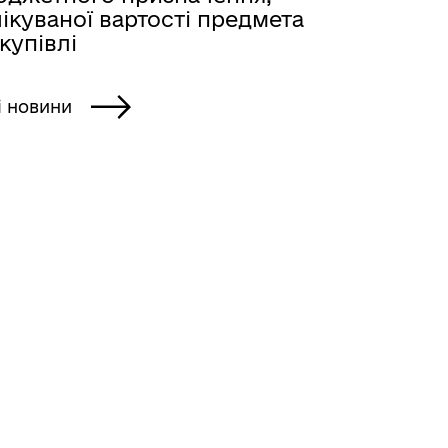
ікуваної вартості предмета
купівлі
і новини