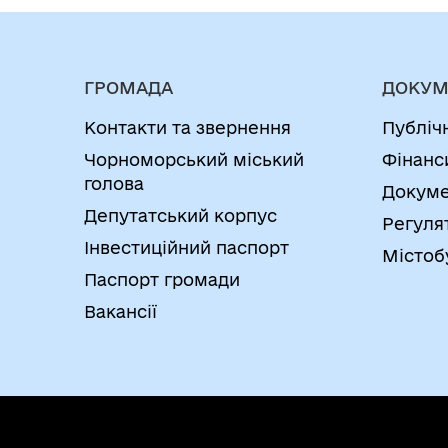
ГРОМАДА
ДОКУМ
Контакти та звернення
Публіч
Чорноморський міський
Фінанс
голова
Докуме
Депутатський корпус
Регуля
Інвестиційний паспорт
Містоб
Паспорт громади
Вакансії