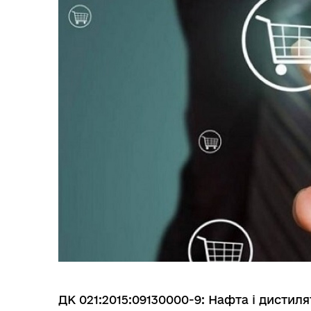
Міс
ДК 021:2015:09130000-9: Нафта і дистиля