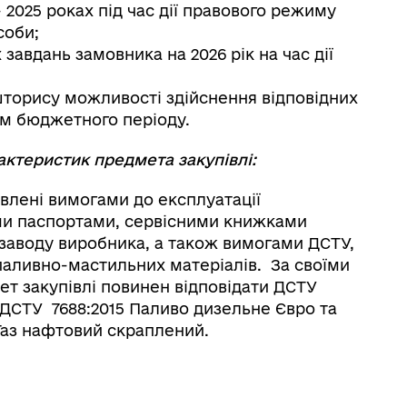
 2025 роках під час дії правового режиму
соби;
завдань замовника на 2026 рік на час дії
торису можливості здійснення відповідних
ом бюджетного періоду.
актеристик предмета закупівлі:
овлені вимогами до експлуатації
ими паспортами, сервісними книжками
заводу виробника, а також вимогами ДСТУ,
паливно-мастильних матеріалів. За своїми
т закупівлі повинен відповідати ДСТУ
 ДСТУ 7688:2015 Паливо дизельне Євро та
 Газ нафтовий скраплений.