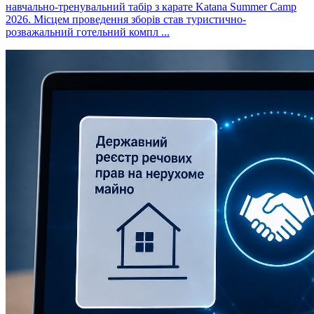
навчально-тренувальний табір з карате Katana Summer Camp
2026. Місцем проведення зборів став туристично-
розважальний готельний компл ...