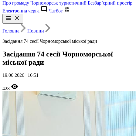
Про громаду
Чорноморськ туристичний
Безбар’єрний простір
Електронна черга
Чатбот
Головна
Новини
Засідання 74 сесії Чорноморської міської ради
Засідання 74 сесії Чорноморської
міської ради
19.06.2026 | 16:51
428