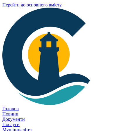
Перейти до основного вмісту
Головна
Новини
Документи
Послуги
Муніципалітет