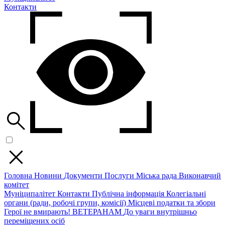
Контакти
Головна
Новини
Документи
Послуги
Міська рада
Виконавчий
комітет
Муніципалітет
Контакти
Публічна інформація
Колегіальні
органи (ради, робочі групи, комісії)
Місцеві податки та збори
Герої не вмирають!
ВЕТЕРАНАМ
До уваги внутрішньо
переміщених осіб