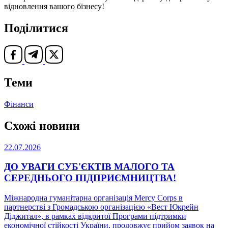
відновлення вашого бізнесу!
Поділитися
Теми
Фінанси
Схожі новини
22.07.2026
ДО УВАГИ СУБ'ЄКТІВ МАЛОГО ТА
СЕРЕДНЬОГО ПІДПРИЄМНИЦТВА!
Міжнародна гуманітарна організація Mercy Corps в
партнерстві з Громадською організацією «Вест Юкрейн
Діджитал», в рамках відкритої Програми підтримки
економічної стійкості України, продовжує прийом заявок на