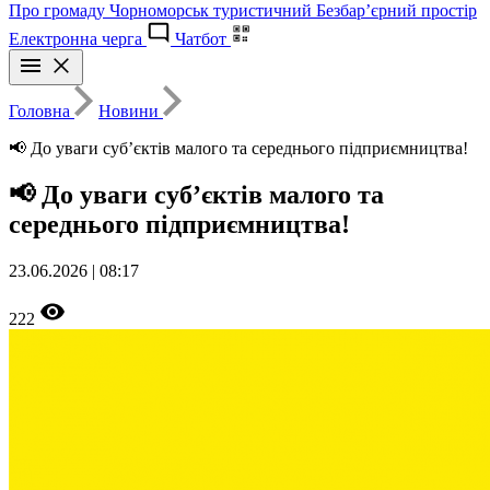
Про громаду
Чорноморськ туристичний
Безбар’єрний простір
Електронна черга
Чатбот
Головна
Новини
📢 До уваги суб’єктів малого та середнього підприємництва!
📢 До уваги суб’єктів малого та
середнього підприємництва!
23.06.2026 | 08:17
222