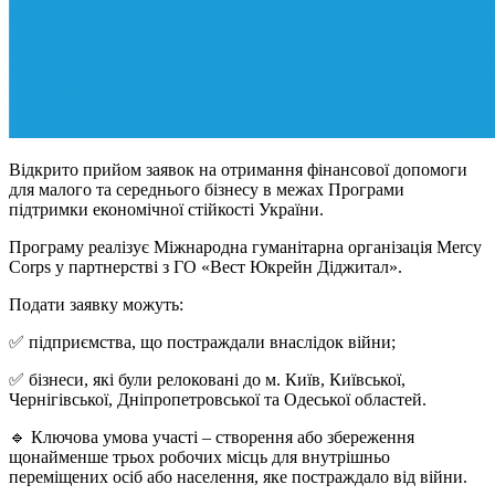
Відкрито прийом заявок на отримання фінансової допомоги
для малого та середнього бізнесу в межах Програми
підтримки економічної стійкості України.
Програму реалізує Міжнародна гуманітарна організація Mercy
Corps у партнерстві з ГО «Вест Юкрейн Діджитал».
Подати заявку можуть:
✅ підприємства, що постраждали внаслідок війни;
✅ бізнеси, які були релоковані до м. Київ, Київської,
Чернігівської, Дніпропетровської та Одеської областей.
🔹 Ключова умова участі – створення або збереження
щонайменше трьох робочих місць для внутрішньо
переміщених осіб або населення, яке постраждало від війни.