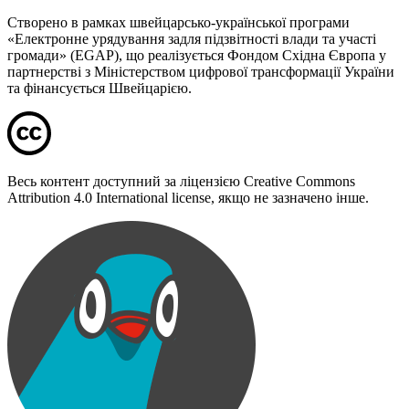
Створено в рамках швейцарсько-української програми
«Електронне урядування задля підзвітності влади та участі
громади» (EGAP), що реалізується Фондом Східна Європа у
партнерстві з Міністерством цифрової трансформації України
та фінансується Швейцарією.
Весь контент доступний за ліцензією Creative Commons
Attribution 4.0 International license, якщо не зазначено інше.