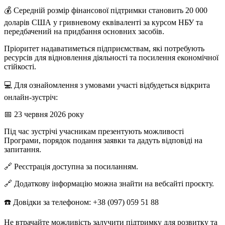
💰 Середній розмір фінансової підтримки становить 20 000
доларів США у гривневому еквіваленті за курсом НБУ та
передбачений на придбання основних засобів.
Пріоритет надаватиметься підприємствам, які потребують
ресурсів для відновлення діяльності та посилення економічної
стійкості.
💻 Для ознайомлення з умовами участі відбудеться відкрита
онлайн-зустріч:
📅 23 червня 2026 року
Під час зустрічі учасникам презентують можливості
Програми, порядок подання заявки та дадуть відповіді на
запитання.
🔗 Реєстрація доступна за посиланням.
🔗 Додаткову інформацію можна знайти на вебсайті проєкту.
☎️ Довідки за телефоном: +38 (097) 059 51 88
Не втрачайте можливість залучити підтримку для розвитку та