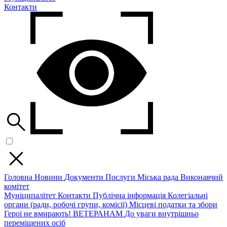
Контакти
Головна
Новини
Документи
Послуги
Міська рада
Виконавчий
комітет
Муніципалітет
Контакти
Публічна інформація
Колегіальні
органи (ради, робочі групи, комісії)
Місцеві податки та збори
Герої не вмирають!
ВЕТЕРАНАМ
До уваги внутрішньо
переміщених осіб