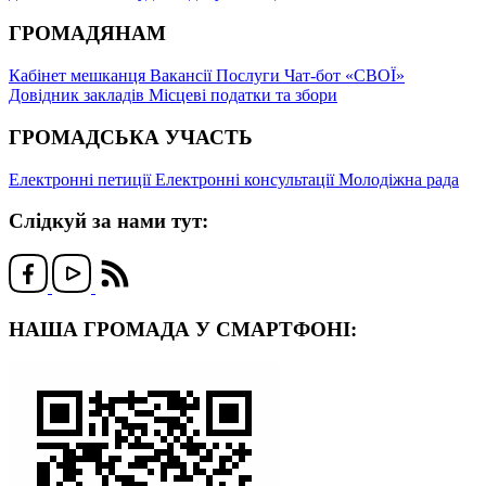
ГРОМАДЯНАМ
Кабінет мешканця
Вакансії
Послуги
Чат-бот «СВОЇ»
Довідник закладів
Місцеві податки та збори
ГРОМАДСЬКА УЧАСТЬ
Електронні петиції
Електронні консультації
Молодіжна рада
Слідкуй за нами тут:
НАША ГРОМАДА У СМАРТФОНІ: