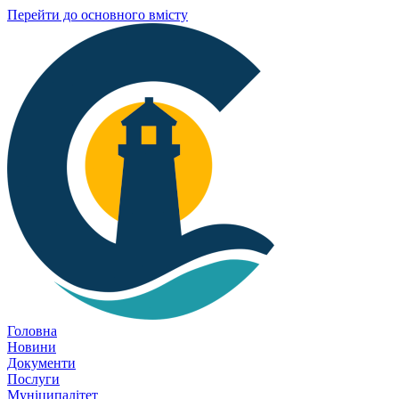
Перейти до основного вмісту
Головна
Новини
Документи
Послуги
Муніципалітет