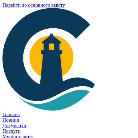
Перейти до основного вмісту
Головна
Новини
Документи
Послуги
Муніципалітет