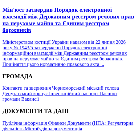
Мін'юст затвердив Порядок електронної
взаємодії між Державним реєстром речових прав
на нерухоме майно та Єдиним реєстром
боржників
Міністерством юстиції України наказом від 22 липня 2026
року № 1943/5 затверджено Порядок електронної
інформаційної взаємодії між Державним реєстром речових
прав на нерухоме майно та Єдиним реєстром боржників.
Прийняття цього нормативно-правового акта ...
ГРОМАДА
Контакти та звернення
Чорноморський міський голова
Депутатський корпус
Інвестиційний паспорт
Паспорт
громади
Вакансії
ДОКУМЕНТИ ТА ДАНІ
Публічна інформація
Фінанси
Документи (НПА)
Регуляторна
діяльність
Містобудівна документація