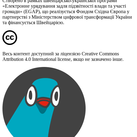
Створено в рамках швейцарсько-української програми
«Електронне урядування задля підзвітності влади та участі
громади» (EGAP), що реалізується Фондом Східна Європа у
партнерстві з Міністерством цифрової трансформації України
та фінансується Швейцарією.
Весь контент доступний за ліцензією Creative Commons
Attribution 4.0 International license, якщо не зазначено інше.