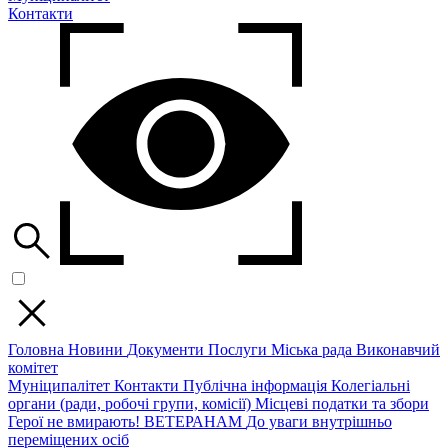
Контакти
Головна
Новини
Документи
Послуги
Міська рада
Виконавчий
комітет
Муніципалітет
Контакти
Публічна інформація
Колегіальні
органи (ради, робочі групи, комісії)
Місцеві податки та збори
Герої не вмирають!
ВЕТЕРАНАМ
До уваги внутрішньо
переміщених осіб