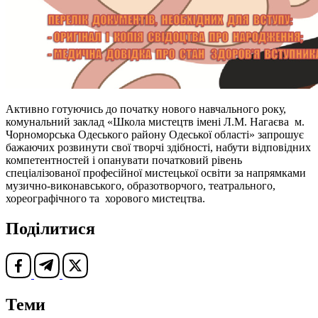
Активно готуючись до початку нового навчального року,
комунальний заклад «Школа мистецтв імені Л.М. Нагаєва м.
Чорноморська Одеського району Одеської області» запрошує
бажаючих розвинути свої творчі здібності, набути відповідних
компетентностей і опанувати початковий рівень
спеціалізованої професійної мистецької освіти за напрямками
музично-виконавського, образотворчого, театрального,
хореографічного та хорового мистецтва.
Поділитися
Теми