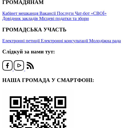
ГРОМАДЯНАМ
Кабінет мешканця
Вакансії
Послуги
Чат-бот «СВОЇ»
Довідник закладів
Місцеві податки та збори
ГРОМАДСЬКА УЧАСТЬ
Електронні петиції
Електронні консультації
Молодіжна рада
Слідкуй за нами тут:
НАША ГРОМАДА У СМАРТФОНІ: