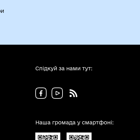
ри
Слідкуй за нами тут:
Наша громада у смартфоні: