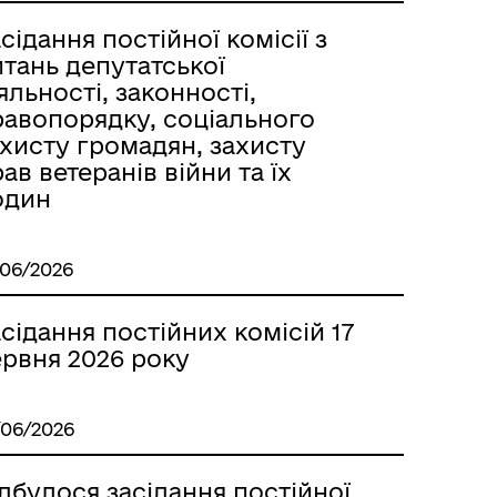
сідання постійної комісії з
тань депутатської
яльності, законності,
равопорядку, соціального
хисту громадян, захисту
ав ветеранів війни та їх
один
/06/2026
сідання постійних комісій 17
ервня 2026 року
/06/2026
дбулося засідання постійної