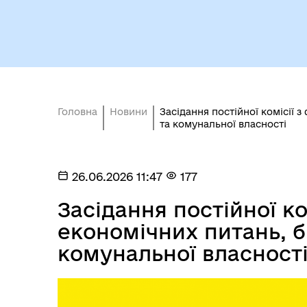
роб
Головна
Новини
Засідання постійної комісії 
та комунальної власності
Міс
26.06.2026 11:47
177
Засідання постійної ко
економічних питань, б
комунальної власност