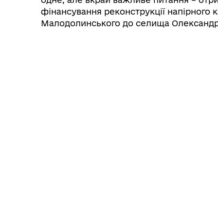
фінансування реконструкції напірного к
Малодолинського до селища Олександр