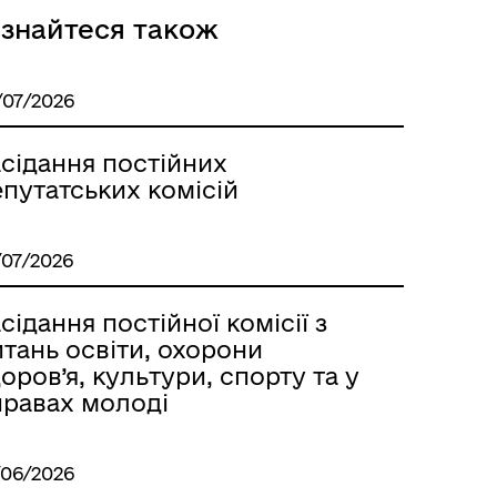
ізнайтеся також
/07/2026
асідання постійних
путатських комісій
/07/2026
сідання постійної комісії з
тань освіти, охорони
оров’я, культури, спорту та у
правах молоді
/06/2026