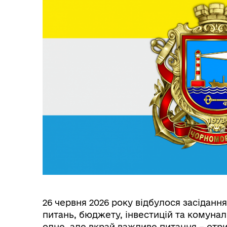
26 червня 2026 року відбулося засідання
питань, бюджету, інвестицій та комунал
одне, але вкрай важливе питання – отри