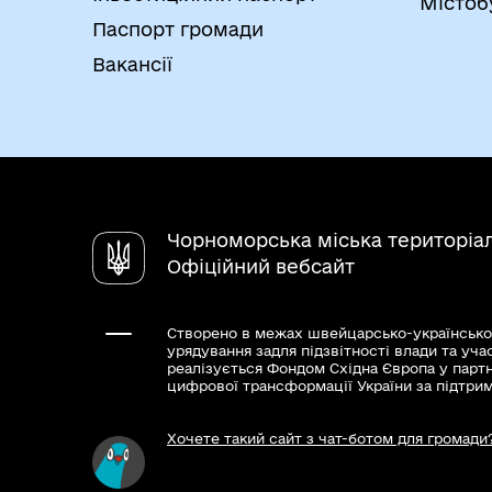
Містоб
Паспорт громади
Вакансії
Чорноморська міська територіа
Офіційний вебсайт
Створено в межах швейцарсько-українсько
урядування задля підзвітності влади та уча
реалізується Фондом Східна Європа у парт
цифрової трансформації України за підтри
Хочете такий сайт з чат-ботом для громади