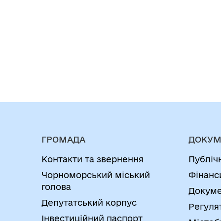
ГРОМАДА
ДОКУМ
Контакти та звернення
Публіч
Чорноморський міський
Фінанс
голова
Докуме
Депутатський корпус
Регуля
Інвестиційний паспорт