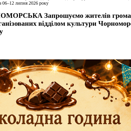
 з 06–12 липня 2026 року
СЬКА Запрошуємо жителів громади до
рганізованих відділом культури Чорномор
у