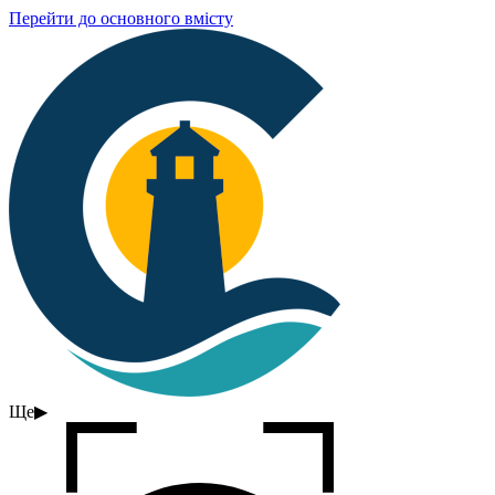
Перейти до основного вмісту
Ще
▶