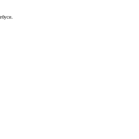
ебуси.