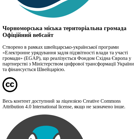
Чорноморська міська територіальна громада
Офіційний вебсайт
Створено в рамках швейцарсько-української програми
«Електронне урядування задля підзвітності влади та участі
громади» (EGAP), що реалізується Фондом Східна Європа у
партнерстві з Міністерством цифрової трансформації України
та фінансується Швейцарією.
Весь контент доступний за ліцензією Creative Commons
Attribution 4.0 International license, якщо не зазначено інше.