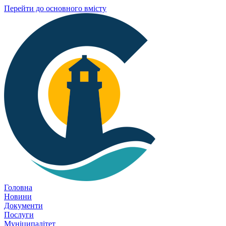
Перейти до основного вмісту
Головна
Новини
Документи
Послуги
Муніципалітет