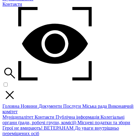
Контакти
Головна
Новини
Документи
Послуги
Міська рада
Виконавчий
комітет
Муніципалітет
Контакти
Публічна інформація
Колегіальні
органи (ради, робочі групи, комісії)
Місцеві податки та збори
Герої не вмирають!
ВЕТЕРАНАМ
До уваги внутрішньо
переміщених осіб