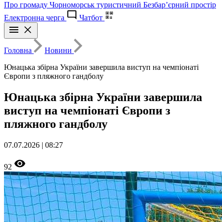
Про громаду
Чорноморськ туристичний
Безбар’єрний простір
Електронна черга
Чатбот
Головна
Новини
Юнацька збірна України завершила виступ на чемпіонаті
Європи з пляжного гандболу
Юнацька збірна України завершила
виступ на чемпіонаті Європи з
пляжного гандболу
07.07.2026 | 08:27
92