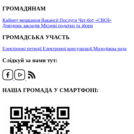
ГРОМАДЯНАМ
Кабінет мешканця
Вакансії
Послуги
Чат-бот «СВОЇ»
Довідник закладів
Місцеві податки та збори
ГРОМАДСЬКА УЧАСТЬ
Електронні петиції
Електронні консультації
Молодіжна рада
Слідкуй за нами тут:
НАША ГРОМАДА У СМАРТФОНІ: