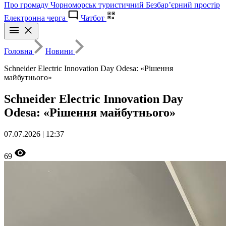
Про громаду
Чорноморськ туристичний
Безбар’єрний простір
Електронна черга
Чатбот
Головна
Новини
Schneider Electric Innovation Day Odesa: «Рішення
майбутнього»
Schneider Electric Innovation Day
Odesa: «Рішення майбутнього»
07.07.2026 | 12:37
69