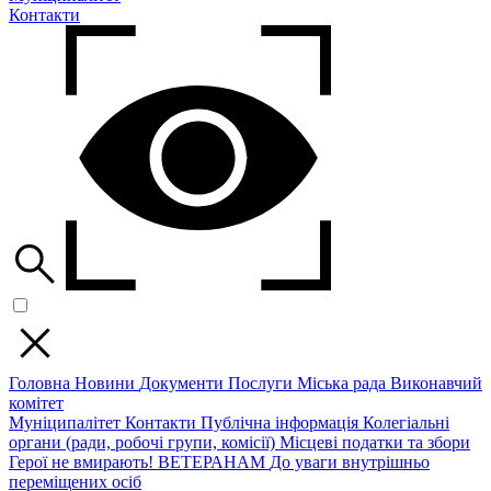
Контакти
Головна
Новини
Документи
Послуги
Міська рада
Виконавчий
комітет
Муніципалітет
Контакти
Публічна інформація
Колегіальні
органи (ради, робочі групи, комісії)
Місцеві податки та збори
Герої не вмирають!
ВЕТЕРАНАМ
До уваги внутрішньо
переміщених осіб