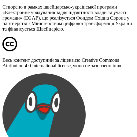
Створено в рамках швейцарсько-української програми
«Електронне урядування задля підзвітності влади та участі
громади» (EGAP), що реалізується Фондом Східна Європа у
партнерстві з Міністерством цифрової трансформації України
та фінансується Швейцарією.
Весь контент доступний за ліцензією Creative Commons
Attribution 4.0 International license, якщо не зазначено інше.