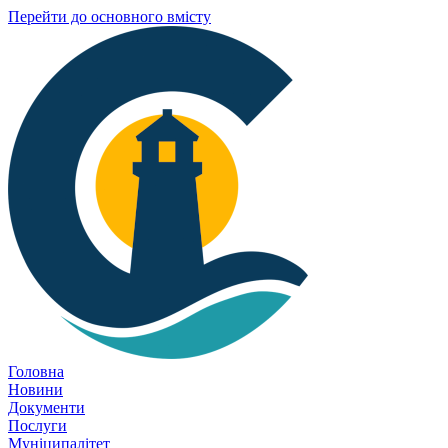
Перейти до основного вмісту
Головна
Новини
Документи
Послуги
Муніципалітет