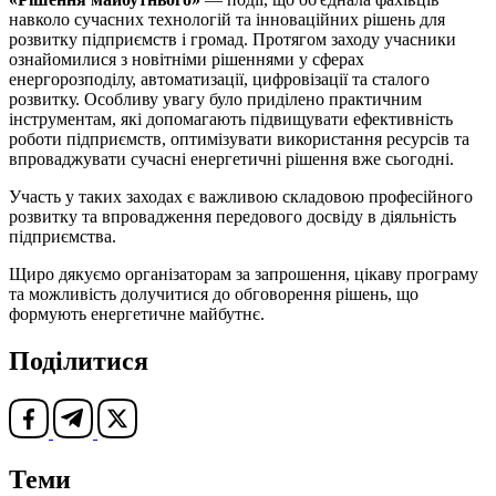
навколо сучасних технологій та інноваційних рішень для
розвитку підприємств і громад. Протягом заходу учасники
ознайомилися з новітніми рішеннями у сферах
енергорозподілу, автоматизації, цифровізації та сталого
розвитку. Особливу увагу було приділено практичним
інструментам, які допомагають підвищувати ефективність
роботи підприємств, оптимізувати використання ресурсів та
впроваджувати сучасні енергетичні рішення вже сьогодні.
Участь у таких заходах є важливою складовою професійного
розвитку та впровадження передового досвіду в діяльність
підприємства.
Щиро дякуємо організаторам за запрошення, цікаву програму
та можливість долучитися до обговорення рішень, що
формують енергетичне майбутнє.
Поділитися
Теми