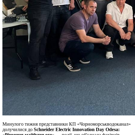
Минулого тижня представники КП «Чорноморськводоканал»
долучилися до
Schneider Electric Innovation Day Odesa:
«Рішення майбутнього»
— події, що об'єднала фахівців