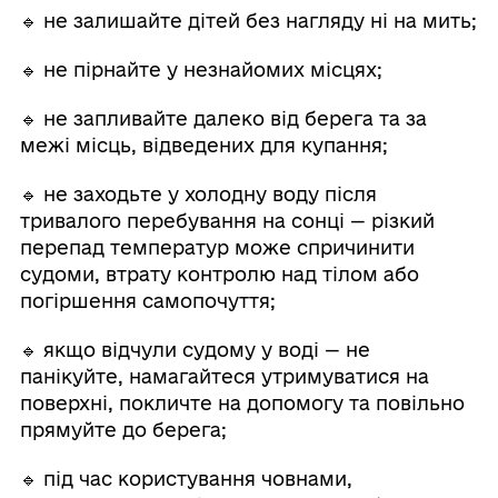
🔹 не залишайте дітей без нагляду ні на мить;
🔹 не пірнайте у незнайомих місцях;
🔹 не запливайте далеко від берега та за
межі місць, відведених для купання;
🔹 не заходьте у холодну воду після
тривалого перебування на сонці — різкий
перепад температур може спричинити
судоми, втрату контролю над тілом або
погіршення самопочуття;
🔹 якщо відчули судому у воді — не
панікуйте, намагайтеся утримуватися на
поверхні, покличте на допомогу та повільно
прямуйте до берега;
🔹 під час користування човнами,