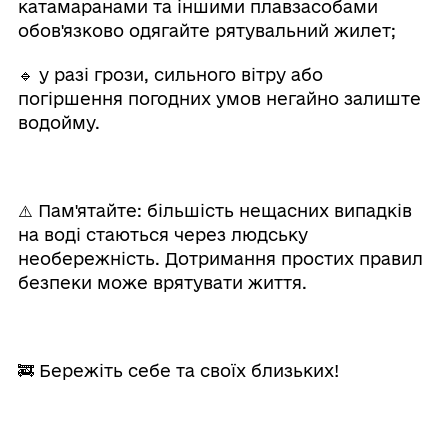
катамаранами та іншими плавзасобами
обов'язково одягайте рятувальний жилет;
🔹 у разі грози, сильного вітру або
погіршення погодних умов негайно залиште
водойму.
⚠️ Пам'ятайте: більшість нещасних випадків
на воді стаються через людську
необережність. Дотримання простих правил
безпеки може врятувати життя.
🚒 Бережіть себе та своїх близьких!