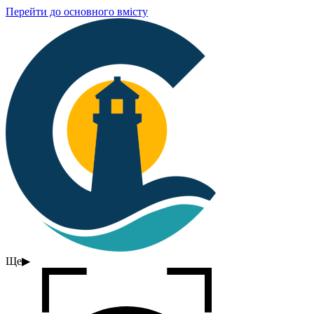
Перейти до основного вмісту
Ще
▶