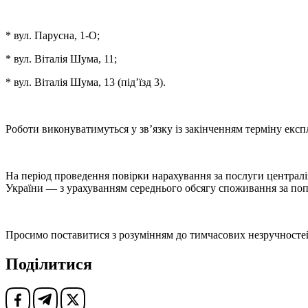
* вул. Парусна, 1-О;
* вул. Віталія Шума, 11;
* вул. Віталія Шума, 13 (під’їзд 3).
Роботи виконуватимуться у зв’язку із закінченням терміну експл
На період проведення повірки нарахування за послуги централ
України — з урахуванням середнього обсягу споживання за попе
Просимо поставитися з розумінням до тимчасових незручносте
Поділитися