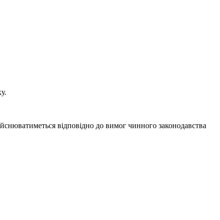
у.
дійснюватиметься відповідно до вимог чинного законодавства