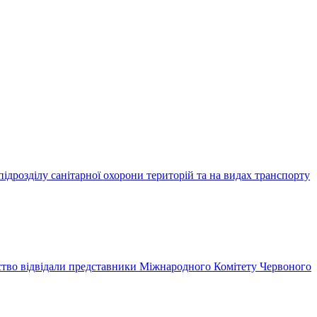
дрозділу санітарної охорони територій та на видах транспорту
ство відвідали представники Міжнародного Комітету Червоного