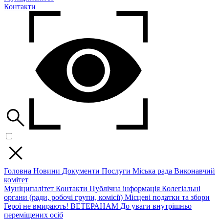
Контакти
Головна
Новини
Документи
Послуги
Міська рада
Виконавчий
комітет
Муніципалітет
Контакти
Публічна інформація
Колегіальні
органи (ради, робочі групи, комісії)
Місцеві податки та збори
Герої не вмирають!
ВЕТЕРАНАМ
До уваги внутрішньо
переміщених осіб