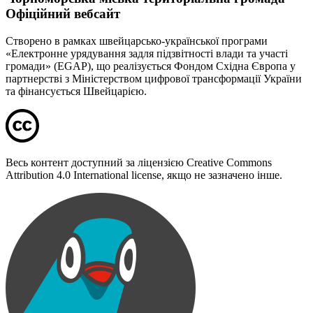
Офіційний вебсайт
Створено в рамках швейцарсько-української програми
«Електронне урядування задля підзвітності влади та участі
громади» (EGAP), що реалізується Фондом Східна Європа у
партнерстві з Міністерством цифрової трансформації України
та фінансується Швейцарією.
Весь контент доступний за ліцензією Creative Commons
Attribution 4.0 International license, якщо не зазначено інше.