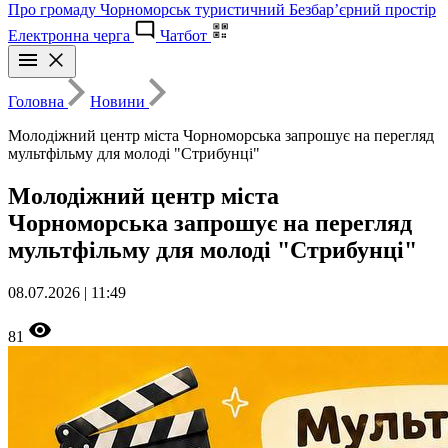
Про громаду
Чорноморськ туристичний
Безбар’єрний простір
Електронна черга
Чатбот
Головна
Новини
Молодіжний центр міста Чорноморська запрошує на перегляд
мультфільму для молоді "Стрибунці"
Молодіжний центр міста
Чорноморська запрошує на перегляд
мультфільму для молоді "Стрибунці"
08.07.2026 | 11:49
81