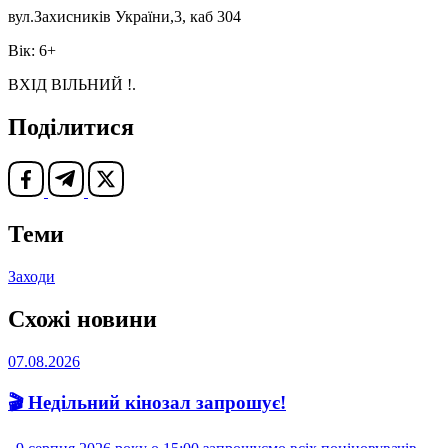
вул.Захисників України,3, каб 304
Вік: 6+
ВХІД ВІЛЬНИЙ !.
Поділитися
Теми
Заходи
Схожі новини
07.08.2026
🎬 Недільний кінозал запрошує!