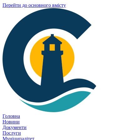
Перейти до основного вмісту
Головна
Новини
Документи
Послуги
Муніципалітет