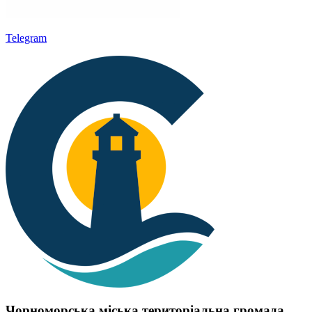
Telegram
Чорноморська міська територіальна громада