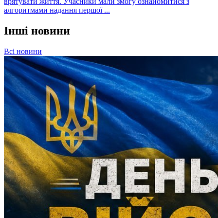
врятувати життя. Учасники мали змогу ознайомитися з
алгоритмами надання першої ...
Інші новини
Всі новини