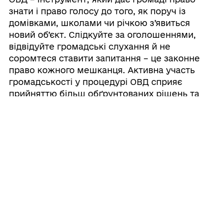
знати і право голосу до того, як поруч із
домівками, школами чи річкою з’явиться
новий об’єкт. Слідкуйте за оголошеннями,
відвідуйте громадські слухання й не
соромтеся ставити запитання – це законне
право кожного мешканця. Активна участь
громадськості у процедурі ОВД сприяє
прийняттю більш обґрунтованих рішень та
врахуванню екологічних інтересів
територіальних громад.