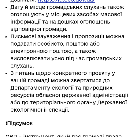
Дату й місце громадських слухань також
оголошують у місцевих засобах масової
інформації та на дошках оголошень
відповідної громади.
Письмові зауваження і пропозиції можна
подавати особисто, поштою або
електронною поштою, а також
висловлювати усно під час громадських
слухань.
З питань щодо конкретного проєкту у
вашій громаді можна звертатися до
Департаменту екології та природних
ресурсів обласної державної адміністрації
або до територіального органу Державної
екологічної інспекції.
❗Підсумок
ОВД – інструмент, який дає громаді право