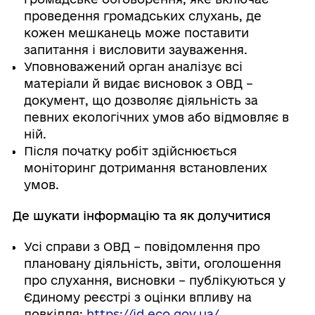
проведення громадських слухань, де
кожен мешканець може поставити
запитання і висловити зауваження.
Уповноважений орган аналізує всі
матеріали й видає висновок з ОВД –
документ, що дозволяє діяльність за
певних екологічних умов або відмовляє в
ній.
Після початку робіт здійснюється
моніторинг дотримання встановлених
умов.
Де шукати інформацію та як долучитися
Усі справи з ОВД – повідомлення про
плановану діяльність, звіти, оголошення
про слухання, висновки – публікуються у
Єдиному реєстрі з оцінки впливу на
довкілля:
https://id.eco.gov.ua/