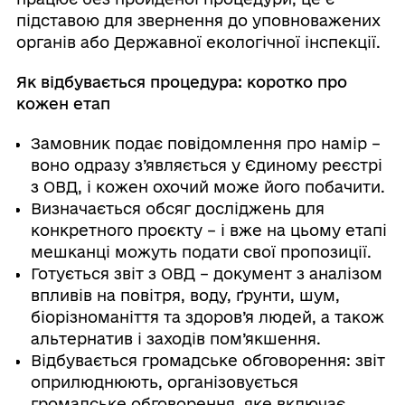
підставою для звернення до уповноважених
органів або Державної екологічної інспекції.
Як відбувається процедура: коротко про
кожен етап
Замовник подає повідомлення про намір –
воно одразу з’являється у Єдиному реєстрі
з ОВД, і кожен охочий може його побачити.
Визначається обсяг досліджень для
конкретного проєкту – і вже на цьому етапі
мешканці можуть подати свої пропозиції.
Готується звіт з ОВД – документ з аналізом
впливів на повітря, воду, ґрунти, шум,
біорізноманіття та здоров’я людей, а також
альтернатив і заходів пом’якшення.
Відбувається громадське обговорення: звіт
оприлюднюють, організовується
громадське обговорення, яке включає