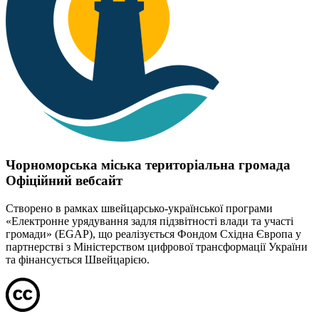
Чорноморська міська територіальна громада
Офіційний вебсайт
Створено в рамках швейцарсько-української програми
«Електронне урядування задля підзвітності влади та участі
громади» (EGAP), що реалізується Фондом Східна Європа у
партнерстві з Міністерством цифрової трансформації України
та фінансується Швейцарією.