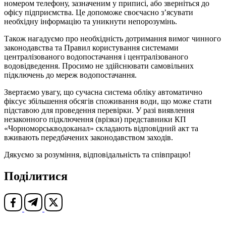
номером телефону, зазначеним у приписі, або зверніться до
офісу підприємства. Це допоможе своєчасно з’ясувати
необхідну інформацію та уникнути непорозумінь.
Також нагадуємо про необхідність дотримання вимог чинного
законодавства та Правил користування системами
централізованого водопостачання і централізованого
водовідведення. Просимо не здійснювати самовільних
підключень до мереж водопостачання.
Звертаємо увагу, що сучасна система обліку автоматично
фіксує збільшення обсягів споживання води, що може стати
підставою для проведення перевірки. У разі виявлення
незаконного підключення (врізки) представники КП
«Чорноморськводоканал» складають відповідний акт та
вживають передбачених законодавством заходів.
Дякуємо за розуміння, відповідальність та співпрацю!
Поділитися