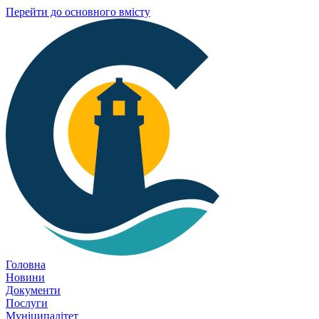
Перейти до основного вмісту
Головна
Новини
Документи
Послуги
Муніципалітет