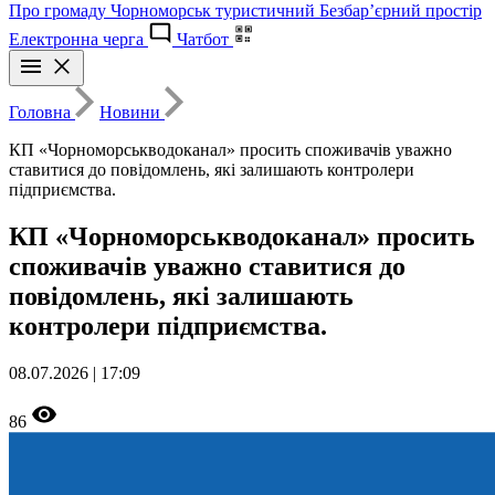
Про громаду
Чорноморськ туристичний
Безбар’єрний простір
Електронна черга
Чатбот
Головна
Новини
КП «Чорноморськводоканал» просить споживачів уважно
ставитися до повідомлень, які залишають контролери
підприємства.
КП «Чорноморськводоканал» просить
споживачів уважно ставитися до
повідомлень, які залишають
контролери підприємства.
08.07.2026 | 17:09
86