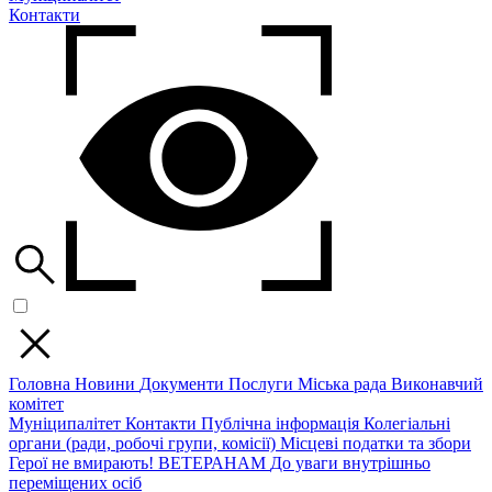
Контакти
Головна
Новини
Документи
Послуги
Міська рада
Виконавчий
комітет
Муніципалітет
Контакти
Публічна інформація
Колегіальні
органи (ради, робочі групи, комісії)
Місцеві податки та збори
Герої не вмирають!
ВЕТЕРАНАМ
До уваги внутрішньо
переміщених осіб