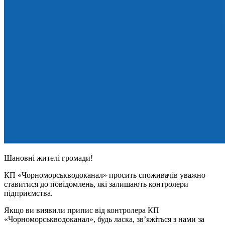
Шановні жителі громади!
КП «Чорноморськводоканал» просить споживачів уважно
ставитися до повідомлень, які залишають контролери
підприємства.
Якщо ви виявили припис від контролера КП
«Чорноморськводоканал», будь ласка, зв’яжіться з нами за