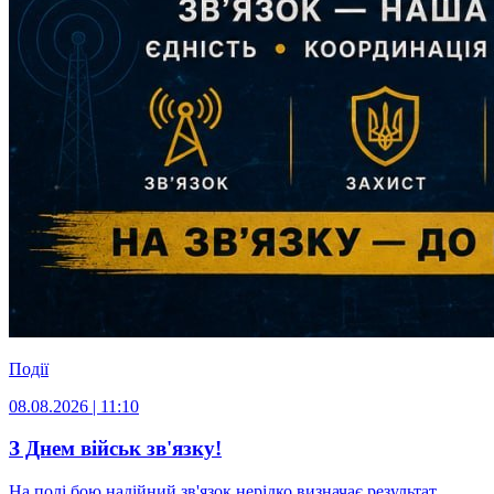
Події
08.08.2026 | 11:10
З Днем військ зв'язку!
На полі бою надійний зв'язок нерідко визначає результат