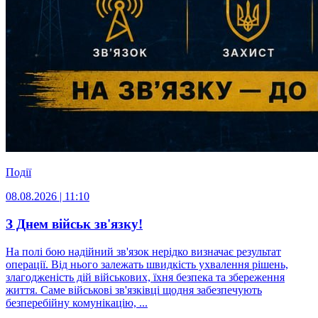
Події
08.08.2026 | 11:10
З Днем військ зв'язку!
На полі бою надійний зв'язок нерідко визначає результат
операції. Від нього залежать швидкість ухвалення рішень,
злагодженість дій військових, їхня безпека та збереження
життя. Саме військові зв'язківці щодня забезпечують
безперебійну комунікацію, ...