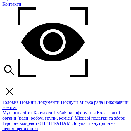
Контакти
Головна
Новини
Документи
Послуги
Міська рада
Виконавчий
комітет
Муніципалітет
Контакти
Публічна інформація
Колегіальні
органи (ради, робочі групи, комісії)
Місцеві податки та збори
Герої не вмирають!
ВЕТЕРАНАМ
До уваги внутрішньо
переміщених осіб