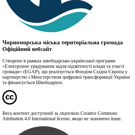
Чорноморська міська територіальна громада
Офіційний вебсайт
Створено в рамках швейцарсько-української програми
«Електронне урядування задля підзвітності влади та участі
громади» (EGAP), що реалізується Фондом Східна Європа у
партнерстві з Міністерством цифрової трансформації України
та фінансується Швейцарією.
Весь контент доступний за ліцензією Creative Commons
Attribution 4.0 International license, якщо не зазначено інше.