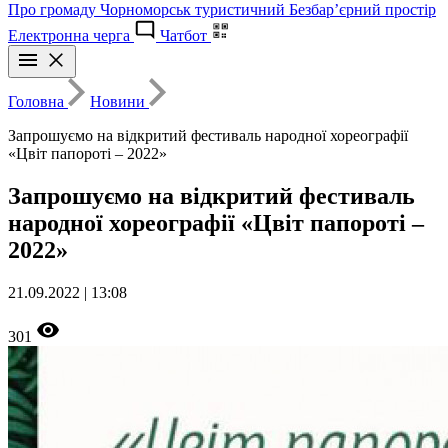
Про громаду
Чорноморськ туристичний
Безбар’єрний простір
Електронна черга
Чатбот
Головна
Новини
Запрошуємо на відкритий фестиваль народної хореографії
«Цвіт папороті – 2022»
Запрошуємо на відкритий фестиваль
народної хореографії «Цвіт папороті –
2022»
21.09.2022 | 13:08
301