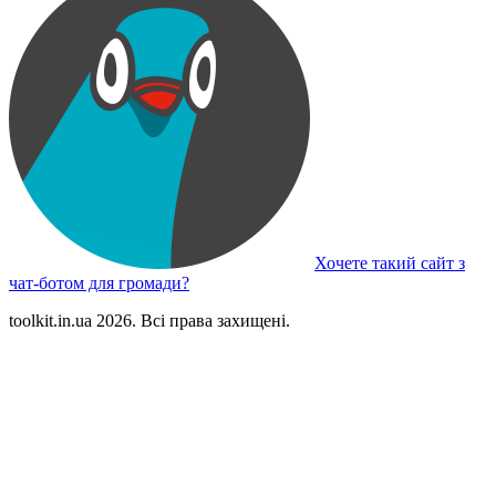
Хочете такий сайт з
чат-ботом для громади?
toolkit.in.ua 2026. Всі права захищені.