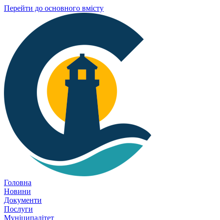
Перейти до основного вмісту
Головна
Новини
Документи
Послуги
Муніципалітет