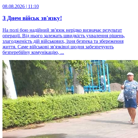
08.08.2026 | 11:10
З Днем військ зв'язку!
На полі бою надійний зв'язок нерідко визначає результат
операції. Від нього залежать швидкість ухвалення рішень,
злагодженість дій військових, їхня безпека та збереження
життя. Саме військові зв'язківці щодня забезпечують
безперебійну комунікацію, ...