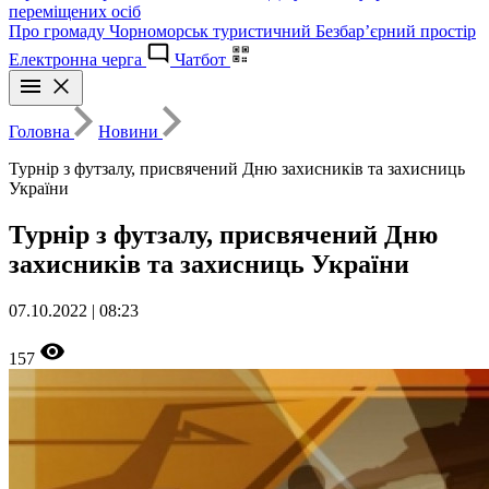
переміщених осіб
Про громаду
Чорноморськ туристичний
Безбар’єрний простір
Електронна черга
Чатбот
Головна
Новини
Турнір з футзалу, присвячений Дню захисників та захисниць
України
Турнір з футзалу, присвячений Дню
захисників та захисниць України
07.10.2022 | 08:23
157