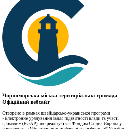
Чорноморська міська територіальна громада
Офіційний вебсайт
Створено в рамках швейцарсько-української програми
«Електронне урядування задля підзвітності влади та участі
громади» (EGAP), що реалізується Фондом Східна Європа у
партнерстві з Міністерством цифрової трансформації України