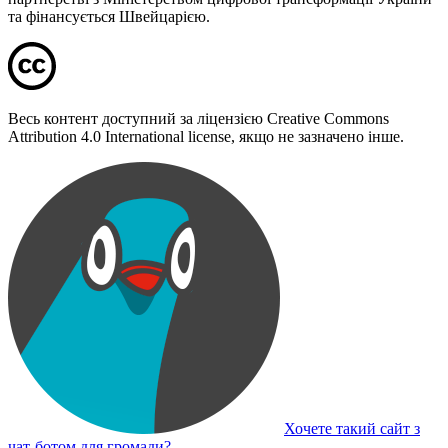
та фінансується Швейцарією.
Весь контент доступний за ліцензією Creative Commons
Attribution 4.0 International license, якщо не зазначено інше.
Хочете такий сайт з
чат-ботом для громади?