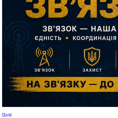
Події