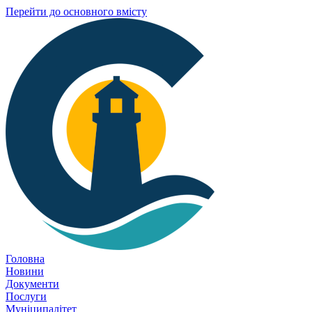
Перейти до основного вмісту
Головна
Новини
Документи
Послуги
Муніципалітет