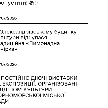
ропустити! 📚✨
/07/2026
 Олександрівському будинку
ультури відбулася
радиційна «Лимонадна
чірка»
/07/2026
 ПОСТІЙНО ДІЮЧІ ВИСТАВКИ
А ЕКСПОЗИЦІЇ, ОРГАНІЗОВАНІ
ІДДІЛОМ КУЛЬТУРИ
ОРНОМОРСЬКОЇ МІСЬКОЇ
АДИ