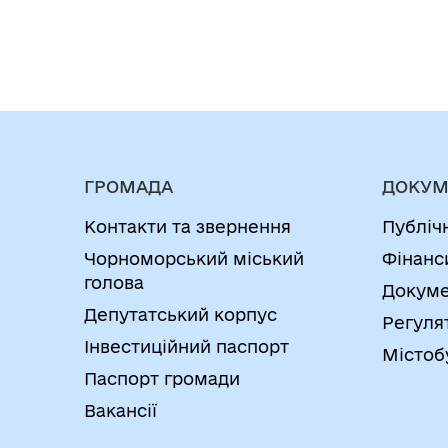
ГРОМАДА
ДОКУМ
Контакти та звернення
Публіч
Чорноморський міський
Фінанс
голова
Докуме
Депутатський корпус
Регуля
Інвестиційний паспорт
Містоб
Паспорт громади
Вакансії