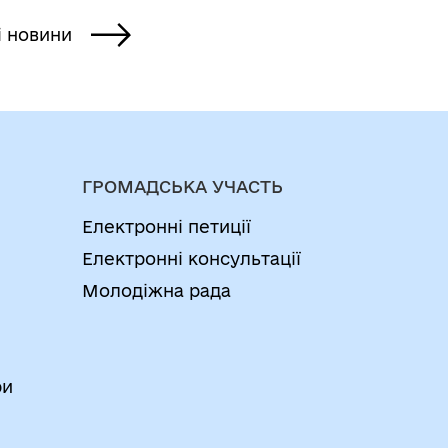
і новини
ГРОМАДСЬКА УЧАСТЬ
Електронні петиції
Електронні консультації
Молодіжна рада
ри