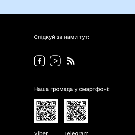
Слідкуй за нами тут:
Наша громада у смартфоні:
Viber
Telegram