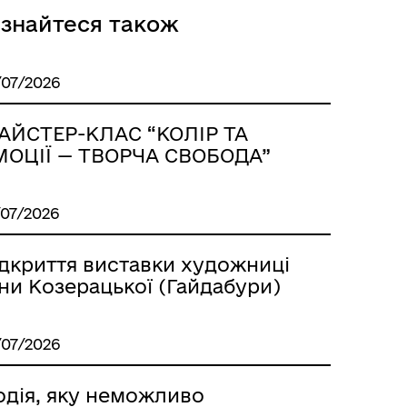
ізнайтеся також
/07/2026
АЙСТЕР-КЛАС “КОЛІР ТА
МОЦІЇ — ТВОРЧА СВОБОДА”
/07/2026
ідкриття виставки художниці
ни Козерацької (Гайдабури)
/07/2026
одія, яку неможливо