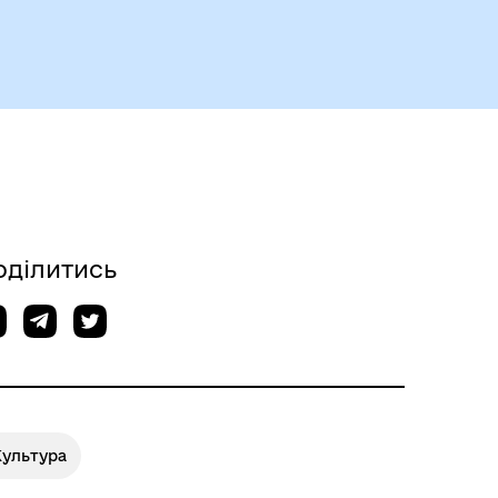
Безбар’єрний простір
оділитись
Культура