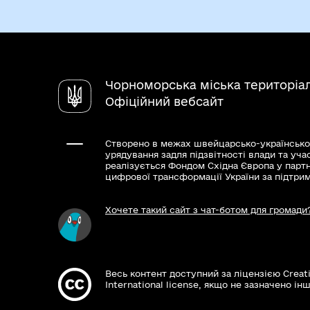
Чорноморська міська територіа
Офіційний вебсайт
Створено в межах швейцарсько-українсько
урядування задля підзвітності влади та уча
реалізується Фондом Східна Європа у парт
цифрової трансформації України за підтри
Хочете такий сайт з чат-ботом для громади
Весь контент доступний за ліцензією Creat
International license, якщо не зазначено інш