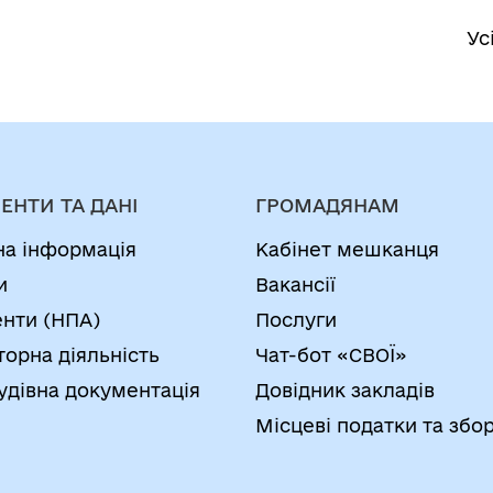
Ус
ЕНТИ ТА ДАНІ
ГРОМАДЯНАМ
на інформація
Кабінет мешканця
и
Вакансії
нти (НПА)
Послуги
торна діяльність
Чат-бот «СВОЇ»
удівна документація
Довідник закладів
Місцеві податки та збо