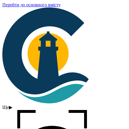
Перейти до основного вмісту
Ще
▶