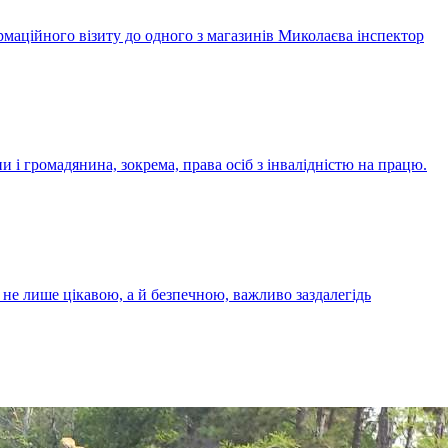
ормаційного візиту до одного з магазинів Миколаєва інспектор
і громадянина, зокрема, права осіб з інвалідністю на працю.
ла не лише цікавою, а й безпечною, важливо заздалегідь